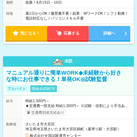
急募！8月15日・16日
期間
週1日からOK
/
履歴書不要
/
副業・WワークOK
/
シフト勤務
/
特徴
電話対応なし
/
パソコンスキル不要
気になる！
応募する
詳細へ
未読
マニュアル通りに簡単WORK◆未経験から好き
な時にお仕事できる！単発OK◎試験監督
アルバイト
職種未経験OK
時給1,300円～
給与
★交通費一部支給 時給1,300円～ ※試験・役割により手当あり
※勤務回数により昇給あり 【即給（前払い）オプションあ
交通費別途支給あり
り！】 希望される場合、勤務から1週間ほどで給与の一部を受け
取れます。 ※手数料418円がかかります。 【過去試験日の収入
さいたま市大宮区
勤務地
例】 ・河合塾模擬試験 8:30～17:30（休憩1時間） 時給1,300円
埼玉県埼玉県さいたま市大宮区錦町（最寄り駅：大宮駅）
×8時間＝日収10,400円＋交通費 ※当日の役割により時給＋100
円の場合あり ・国家試験 7:00～13:30（休憩なし） 時給1,300
株式会社全国試験運営センター