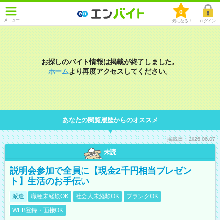
0
メニュー
気になる！
ログイン
お探しのバイト情報は掲載が終了しました。
ホーム
より再度アクセスしてください。
あなたの閲覧履歴からのオススメ
掲載日：2026.08.07
未読
説明会参加で全員に【現金2千円相当プレゼン
ト】生活のお手伝い
派遣
職種未経験OK
社会人未経験OK
ブランクOK
WEB登録・面接OK