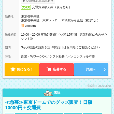
交通費別途支給あり
交通費全額支給（規定あり）
交通費
東京都中央区
勤務地
東京都中央区 東京メトロ 日本橋駅から直結（徒歩1分）
Valextra
10:00～20:00 実働7.5時間／休憩1.5時間 営業時間に合わせた
勤務時間
シフト制
3か月程度の短期予定 ※開始日はお気軽にご相談ください
期間
副業・WワークOK
/
シフト勤務
/
パソコンスキル不要
特徴
気になる！
応募する
詳細へ
掲載日：2026.08.05
未読
≪急募≫東京ドームでのグッズ販売！日額
10000円＋交通費