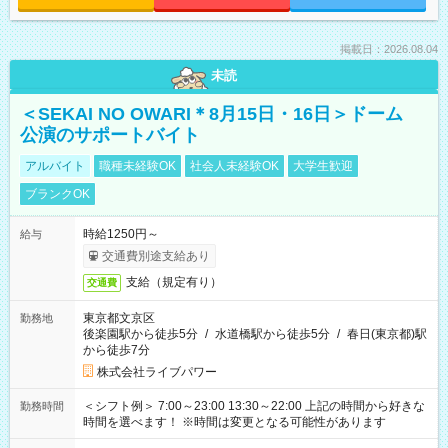
掲載日：2026.08.04
未読
＜SEKAI NO OWARI＊8月15日・16日＞ドーム
公演のサポートバイト
アルバイト
職種未経験OK
社会人未経験OK
大学生歓迎
ブランクOK
時給1250円～
給与
交通費別途支給あり
支給（規定有り）
交通費
東京都文京区
勤務地
後楽園駅から徒歩5分
/
水道橋駅から徒歩5分
/
春日(東京都)駅
から徒歩7分
株式会社ライブパワー
＜シフト例＞ 7:00～23:00 13:30～22:00 上記の時間から好きな
勤務時間
時間を選べます！ ※時間は変更となる可能性があります