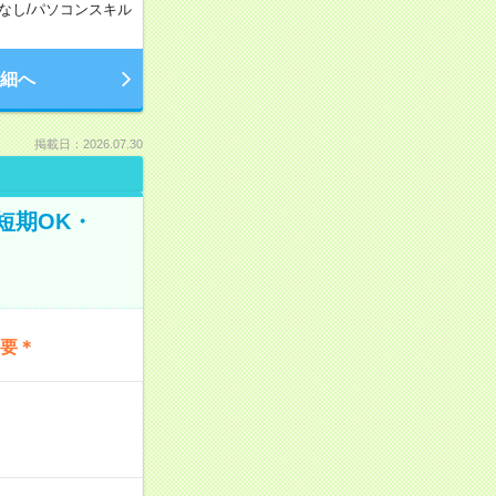
なし
/
パソコンスキル
細へ
掲載日：2026.07.30
短期OK・
不要＊