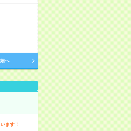
細へ
ています！