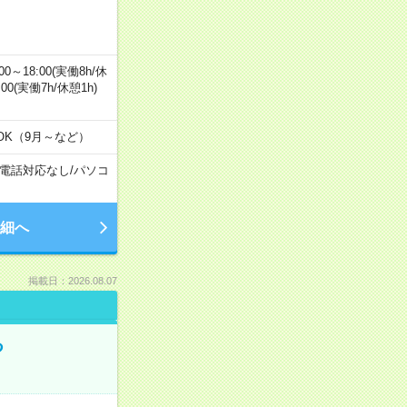
0～18:00(実働8h/休
0:00(実働7h/休憩1h)
OK（9月～など）
電話対応なし
/
パソコ
細へ
掲載日：2026.08.07
る