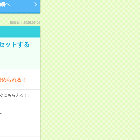
細へ
掲載日：2026.08.08
セットする
始められる！
すぐにもらえる！）
…