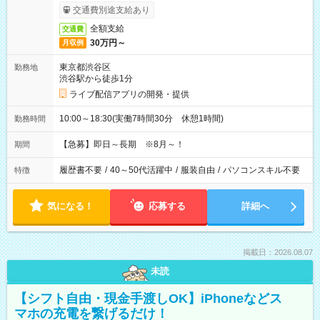
交通費別途支給あり
全額支給
交通費
30万円～
月収例
東京都渋谷区
勤務地
渋谷駅から徒歩1分
ライブ配信アプリの開発・提供
10:00～18:30(実働7時間30分 休憩1時間)
勤務時間
【急募】即日～長期 ※8月～！
期間
履歴書不要
/
40～50代活躍中
/
服装自由
/
パソコンスキル不要
特徴
気になる！
応募する
詳細へ
掲載日：2026.08.07
未読
【シフト自由・現金手渡しOK】iPhoneなどス
マホの充電を繋げるだけ！