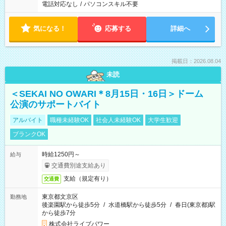
電話対応なし
/
パソコンスキル不要
気になる！
応募する
詳細へ
掲載日：2026.08.04
未読
＜SEKAI NO OWARI＊8月15日・16日＞ドーム
公演のサポートバイト
アルバイト
職種未経験OK
社会人未経験OK
大学生歓迎
ブランクOK
時給1250円～
給与
交通費別途支給あり
支給（規定有り）
交通費
東京都文京区
勤務地
後楽園駅から徒歩5分
/
水道橋駅から徒歩5分
/
春日(東京都)駅
から徒歩7分
株式会社ライブパワー