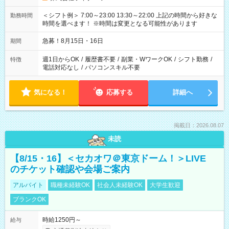
＜シフト例＞ 7:00～23:00 13:30～22:00 上記の時間から好きな
勤務時間
時間を選べます！ ※時間は変更となる可能性があります
急募！8月15日・16日
期間
週1日からOK
/
履歴書不要
/
副業・WワークOK
/
シフト勤務
/
特徴
電話対応なし
/
パソコンスキル不要
気になる！
応募する
詳細へ
掲載日：2026.08.07
未読
【8/15・16】＜セカオワ＠東京ドーム！＞LIVE
のチケット確認や会場ご案内
アルバイト
職種未経験OK
社会人未経験OK
大学生歓迎
ブランクOK
時給1250円～
給与