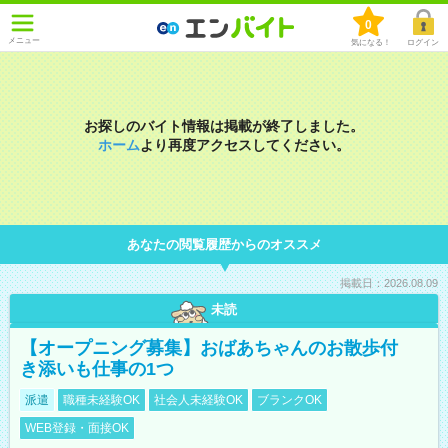
0
メニュー
気になる！
ログイン
お探しのバイト情報は掲載が終了しました。
ホーム
より再度アクセスしてください。
あなたの閲覧履歴からのオススメ
掲載日：2026.08.09
未読
【オープニング募集】おばあちゃんのお散歩付
き添いも仕事の1つ
派遣
職種未経験OK
社会人未経験OK
ブランクOK
WEB登録・面接OK