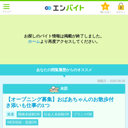
0
メニュー
気になる！
ログイン
お探しのバイト情報は掲載が終了しました。
ホーム
より再度アクセスしてください。
あなたの閲覧履歴からのオススメ
掲載日：2026.08.05
未読
【オープニング募集】おばあちゃんのお散歩付
き添いも仕事の1つ
派遣
職種未経験OK
社会人未経験OK
ブランクOK
WEB登録・面接OK