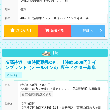
店舗の営業時間に合わせたシフト制
長期
期間
40～50代活躍中
/
シフト勤務
/
パソコンスキル不要
特徴
気になる！
応募する
詳細へ
未読
※高待遇！短時間勤務OK！【時給5000円】イ
ンプラント（オールオン4）専任ドクター募集
アルバイト
時給5,000円～5,000円
給与
※経験・能力を考慮して決定します。 【試用期間】試用期間な
し
交通費別途支給あり
福岡市南区
勤務地
福岡県福岡市南区大楠3-22-8（最寄り駅：高宮駅(西鉄大牟田