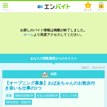
0
メニュー
気になる！
ログイン
お探しのバイト情報は掲載が終了しました。
ホーム
より再度アクセスしてください。
あなたの閲覧履歴からのオススメ
掲載日：2026.08.10
未読
【オープニング募集】おばあちゃんのお散歩付
き添いも仕事の1つ
派遣
職種未経験OK
社会人未経験OK
ブランクOK
WEB登録・面接OK