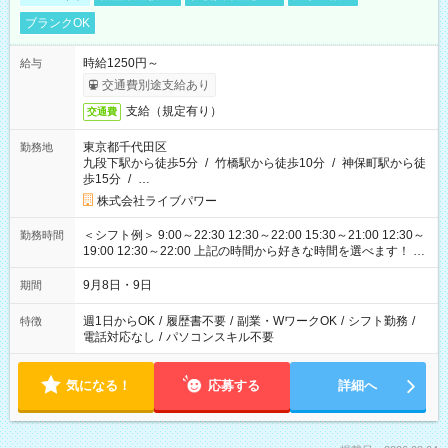
ブランクOK
時給1250円～
給与
交通費別途支給あり
支給（規定有り）
交通費
東京都千代田区
勤務地
九段下駅から徒歩5分
/
竹橋駅から徒歩10分
/
神保町駅から徒
歩15分
/
…
株式会社ライブパワー
＜シフト例＞ 9:00～22:30 12:30～22:00 15:30～21:00 12:30～
勤務時間
19:00 12:30～22:00 上記の時間から好きな時間を選べます！ ※
時間は変更となる可能性があります
9月8日・9日
期間
週1日からOK
/
履歴書不要
/
副業・WワークOK
/
シフト勤務
/
特徴
電話対応なし
/
パソコンスキル不要
気になる！
応募する
詳細へ