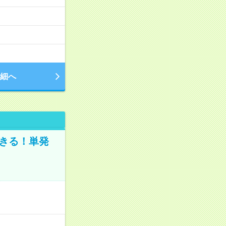
細へ
きる！単発