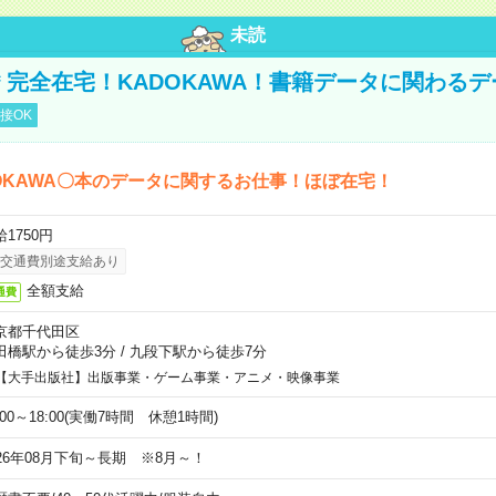
未読
円＊完全在宅！KADOKAWA！書籍データに関わる
接OK
OKAWA〇本のデータに関するお仕事！ほぼ在宅！
1750円
交通費別途支給あり
全額支給
通費
京都千代田区
田橋駅から徒歩3分
/
九段下駅から徒歩7分
【大手出版社】出版事業・ゲーム事業・アニメ・映像事業
:00～18:00(実働7時間 休憩1時間)
026年08月下旬～長期 ※8月～！