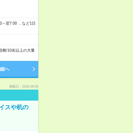
2：00～翌7:00 …など1日
勤務
/
10名以上の大量
細へ
掲載日：2026.08.05
イスや机の