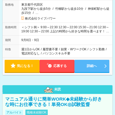
東京都千代田区
勤務地
九段下駅から徒歩5分
/
竹橋駅から徒歩10分
/
神保町駅から徒
歩15分
/
…
株式会社ライブパワー
＜シフト例＞ 9:00～22:30 12:30～22:00 15:30～21:00 12:30～
勤務時間
19:00 12:30～22:00 上記の時間から好きな時間を選べます！ ※
時間は変更となる可能性があります
9月8日・9日
期間
週1日からOK
/
履歴書不要
/
副業・WワークOK
/
シフト勤務
/
特徴
電話対応なし
/
パソコンスキル不要
気になる！
応募する
詳細へ
未読
マニュアル通りに簡単WORK◆未経験から好き
な時にお仕事できる！単発OK◎試験監督
アルバイト
職種未経験OK