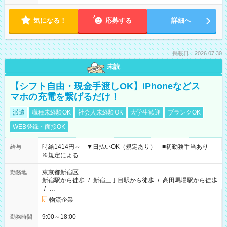
気になる！
応募する
詳細へ
掲載日：2026.07.30
未読
【シフト自由・現金手渡しOK】iPhoneなどス
マホの充電を繋げるだけ！
派遣
職種未経験OK
社会人未経験OK
大学生歓迎
ブランクOK
WEB登録・面接OK
時給1414円～ ▼日払いOK（規定あり） ■初勤務手当あり
給与
※規定による
東京都新宿区
勤務地
新宿駅から徒歩
/
新宿三丁目駅から徒歩
/
高田馬場駅から徒歩
/
…
物流企業
9:00～18:00
勤務時間