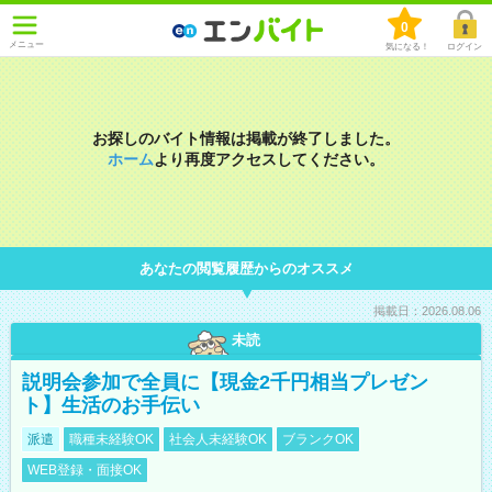
0
メニュー
気になる！
ログイン
お探しのバイト情報は掲載が終了しました。
ホーム
より再度アクセスしてください。
あなたの閲覧履歴からのオススメ
掲載日：2026.08.06
未読
説明会参加で全員に【現金2千円相当プレゼン
ト】生活のお手伝い
派遣
職種未経験OK
社会人未経験OK
ブランクOK
WEB登録・面接OK