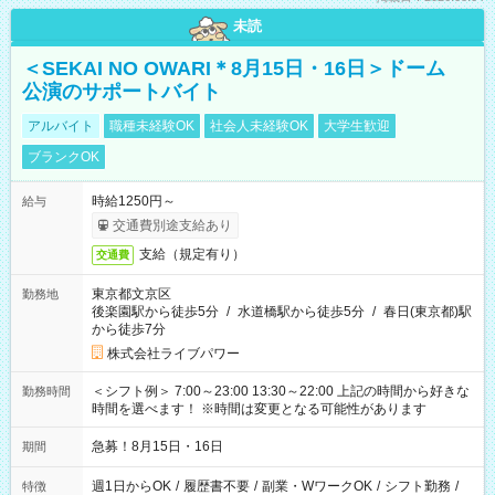
未読
＜SEKAI NO OWARI＊8月15日・16日＞ドーム
公演のサポートバイト
アルバイト
職種未経験OK
社会人未経験OK
大学生歓迎
ブランクOK
時給1250円～
給与
交通費別途支給あり
支給（規定有り）
交通費
東京都文京区
勤務地
後楽園駅から徒歩5分
/
水道橋駅から徒歩5分
/
春日(東京都)駅
から徒歩7分
株式会社ライブパワー
＜シフト例＞ 7:00～23:00 13:30～22:00 上記の時間から好きな
勤務時間
時間を選べます！ ※時間は変更となる可能性があります
急募！8月15日・16日
期間
週1日からOK
/
履歴書不要
/
副業・WワークOK
/
シフト勤務
/
特徴