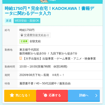
時給1750円＊完全在宅！KADOKAWA！書籍デ
ータに関わるデータ入力
派遣
WEB登録・面接OK
時給1750円
給与
交通費別途支給あり
全額支給
交通費
東京都千代田区
勤務地
飯田橋駅から徒歩3分
/
九段下駅から徒歩7分
【大手出版社】出版事業・ゲーム事業・アニメ・映像事業
10:00～18:00(実働7時間 休憩1時間)
勤務時間
2026年08月下旬～長期 ※8月～！
期間
履歴書不要
/
40～50代活躍中
/
服装自由
特徴
気になる！
応募する
詳細へ