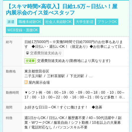
【スキマ時間×高収入】日給1.5万～日払い！屋
内展示会のイス並べスタッフ
派遣
職種未経験OK
社会人未経験OK
大学生歓迎
ブランクOK
WEB登録・面接OK
日給1万5000円～※実働5時間で日給7000円のお仕事もありま
給与
す ◆日払い・週払いOK！（規定あり）◆お仕事によって日給
も異なります
交通費別途支給あり
交通費別途支給あり(勤務地により異なります)
交通費
東京都世田谷区
勤務地
二子玉川駅
/
三軒茶屋駅
/
下北沢駅
/
…
屋内展示会場
▼シフト例 ・08：00～19：00 ・09：00～18：00 ・10：00～
勤務時間
17：00 ・13：00～22：00 ・16：00～21：00 など多数！ ※お
仕事により勤務時間が異なります
お好きな日1日～OK！すぐに働けます！ ◆急募
期間
週1日からOK
/
日払いOK
/
履歴書不要
/
40～50代活躍中
/
副
特徴
業・WワークOK
/
服装自由
/
シフト勤務
/
10名以上の大量募
集
/
電話対応なし
/
パソコンスキル不要