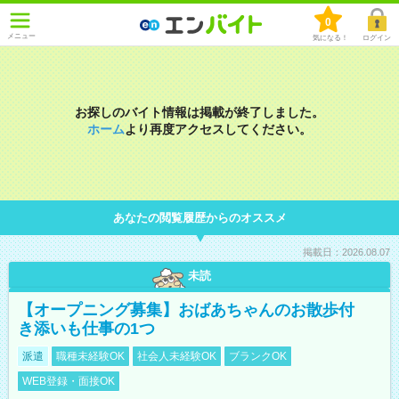
0
メニュー
気になる！
ログイン
お探しのバイト情報は掲載が終了しました。
ホーム
より再度アクセスしてください。
あなたの閲覧履歴からのオススメ
掲載日：2026.08.07
未読
【オープニング募集】おばあちゃんのお散歩付
き添いも仕事の1つ
派遣
職種未経験OK
社会人未経験OK
ブランクOK
WEB登録・面接OK