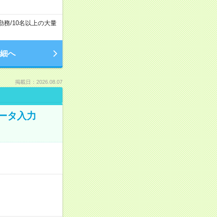
勤務
/
10名以上の大量
細へ
掲載日：2026.08.07
データ入力