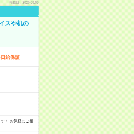
掲載日：2026.08.05
イスや机の
い日給保証
います！ お気軽にご相