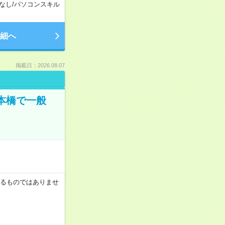
なし
/
パソコンスキル
細へ
掲載日：2026.08.07
日本橋で一般
証するものではありませ