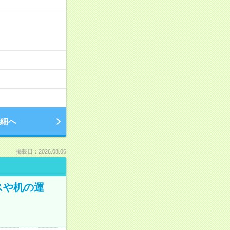
細へ
掲載日：2026.08.06
スや机の運