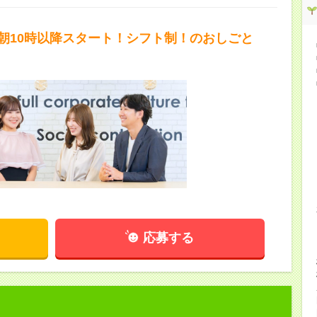
！朝10時以降スタート！シフト制！のおしごと
応募する