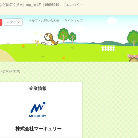
く担当）/eg_rpr1F（16696919）｜エンバイト
ヘルプ・お問い合わせ
サイトマップ
ログイン
6696919）
企業情報
株式会社マーキュリー