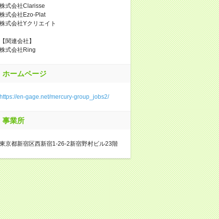
株式会社Clarisse
株式会社Ezo-Plat
株式会社Yクリエイト
【関連会社】
株式会社Ring
ホームページ
https://en-gage.net/mercury-group_jobs2/
事業所
東京都新宿区西新宿1-26-2新宿野村ビル23階