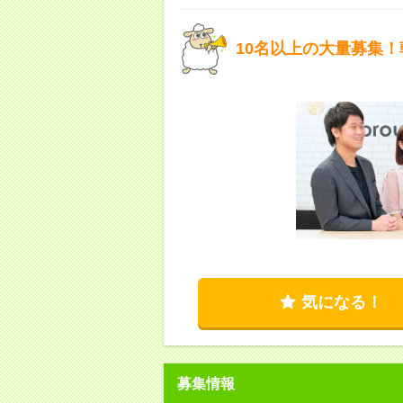
10名以上の大量募集
気になる！
募集情報