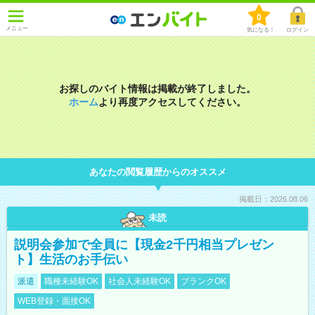
0
メニュー
気になる！
ログイン
お探しのバイト情報は掲載が終了しました。
ホーム
より再度アクセスしてください。
あなたの閲覧履歴からのオススメ
掲載日：2026.08.06
未読
説明会参加で全員に【現金2千円相当プレゼン
ト】生活のお手伝い
派遣
職種未経験OK
社会人未経験OK
ブランクOK
WEB登録・面接OK