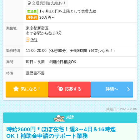
取りサービス利用可（利用条件有）
交通費別途支給あり
1ヶ月3万円を上限として実費支給
交通費
30万円～
月収例
東京都新宿区
勤務地
市ケ谷駅から徒歩3分
放送
11:00-20:00（休憩60分）実働8時間（残業少なめ！）
勤務時間
即日～長期 ※開始日相談OK
期間
履歴書不要
特徴
気になる！
応募する
詳細へ
掲載日：2026.08.06
未読
時給2600円＊ほぼ在宅！週3～4日＆16時迄
OK！補助金申請のサポート業務