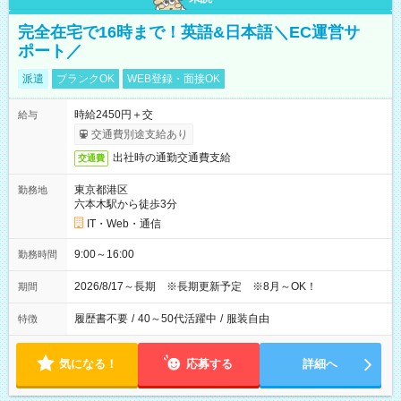
完全在宅で16時まで！英語&日本語＼EC運営サ
ポート／
派遣
ブランクOK
WEB登録・面接OK
時給2450円＋交
給与
交通費別途支給あり
出社時の通勤交通費支給
交通費
東京都港区
勤務地
六本木駅から徒歩3分
IT・Web・通信
9:00～16:00
勤務時間
2026/8/17～長期 ※長期更新予定 ※8月～OK！
期間
履歴書不要
/
40～50代活躍中
/
服装自由
特徴
気になる！
応募する
詳細へ