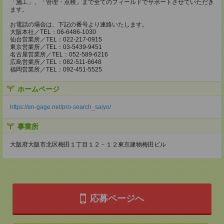
「施工」、「管理・点検」まで全てのフィールドでサポートさせていただき
ます。
お電話の場合は、下記の番号より連絡いたします。
大阪本社／TEL：06-6486-1030
仙台営業所／TEL：022-217-0915
東京営業所／TEL：03-5439-9451
名古屋営業所／TEL：052-589-6216
広島営業所／TEL：082-511-6648
福岡営業所／TEL：092-451-5525
ホームページ
https://en-gage.net/pro-search_saiyo/
事業所
大阪府大阪市北区梅田１丁目１２－１２東京建物梅田ビル
応募ページへ