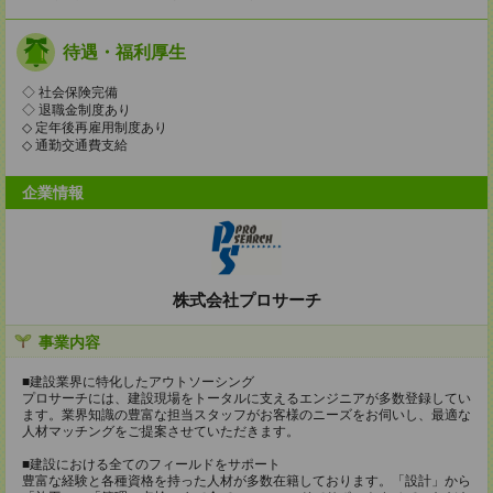
待遇・福利厚生
◇ 社会保険完備
◇ 退職金制度あり
◇ 定年後再雇用制度あり
◇ 通勤交通費支給
企業情報
株式会社プロサーチ
事業内容
■建設業界に特化したアウトソーシング
プロサーチには、建設現場をトータルに支えるエンジニアが多数登録してい
ます。業界知識の豊富な担当スタッフがお客様のニーズをお伺いし、最適な
人材マッチングをご提案させていただきます。
■建設における全てのフィールドをサポート
豊富な経験と各種資格を持った人材が多数在籍しております。「設計」から