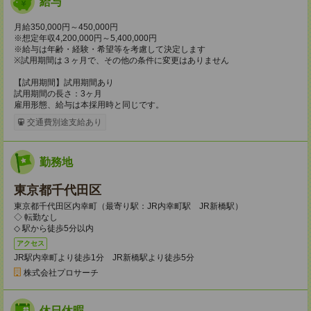
給与
月給350,000円～450,000円
※想定年収4,200,000円～5,400,000円
※給与は年齢・経験・希望等を考慮して決定します
※試用期間は３ヶ月で、その他の条件に変更はありません
【試用期間】試用期間あり
試用期間の長さ：3ヶ月
雇用形態、給与は本採用時と同じです。
交通費別途支給あり
勤務地
東京都千代田区
東京都千代田区内幸町（最寄り駅：JR内幸町駅 JR新橋駅）
◇ 転勤なし
◇ 駅から徒歩5分以内
アクセス
JR駅内幸町より徒歩1分 JR新橋駅より徒歩5分
株式会社プロサーチ
休日休暇