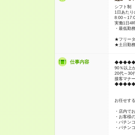
シフト制
1日あたり
8:00～17:
実働1日4
・最低勤務
★フリー
★土日勤
仕事内容
◆◆◆◆
90％以上
20代～3
接客マナ
◆◆◆◆
お任せす
・店内で
・お客様
・パチン
・パチン