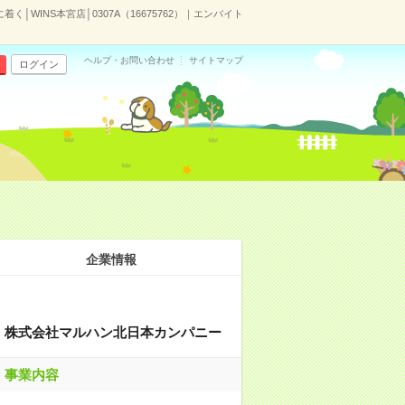
│WINS本宮店│0307A（16675762）｜エンバイト
ヘルプ・お問い合わせ
サイトマップ
ログイン
企業情報
株式会社マルハン北日本カンパニー
事業内容