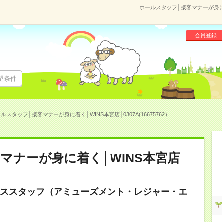
ホールスタッフ│接客マナーが身に着く
会員登録
望条件
ルスタッフ│接客マナーが身に着く│WINS本宮店│0307A(16675762）
マナーが身に着く│WINS本宮店
ススタッフ（アミューズメント・レジャー・エ