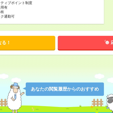
ンティブポイント制度
登用有
助有
イク通勤可
なる！
あなたの閲覧履歴からのおすすめ