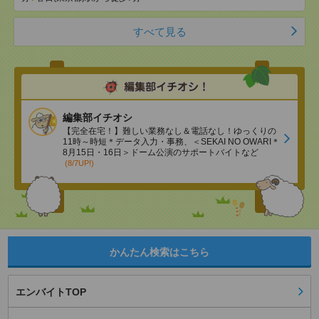
すべて見る
編集部イチオシ
【完全在宅！】難しい業務なし＆電話なし！ゆっくりの
11時～時短＊データ入力・事務、＜SEKAI NO OWARI＊
8月15日・16日＞ドーム公演のサポートバイトなど
(8/7UP!)
かんたん検索はこちら
エンバイトTOP