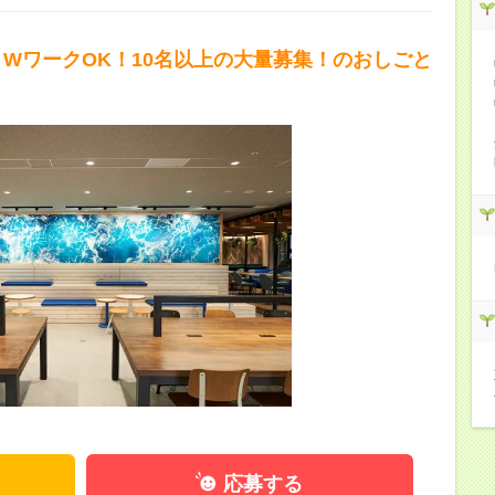
・WワークOK！10名以上の大量募集！のおしごと
応募する