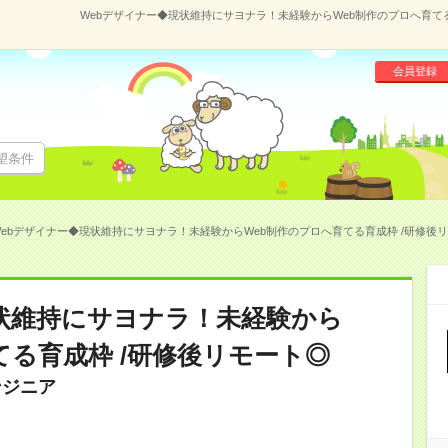
Webデザイナー◆現状維持にサヨナラ！未経験からWeb制作のプロへ育てる育
会員登録
望条件
Webデザイナー◆現状維持にサヨナラ！未経験からWeb制作のプロへ育てる育成枠 /研修後リモー
状維持にサヨナラ！未経験から
てる育成枠 /研修後リモート◎
ンジニア