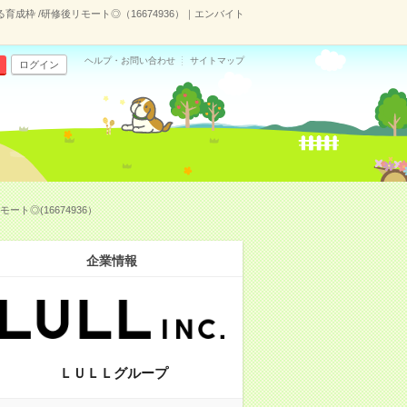
成枠 /研修後リモート◎（16674936）｜エンバイト
ヘルプ・お問い合わせ
サイトマップ
ログイン
ト◎(16674936）
企業情報
ＬＵＬＬグループ