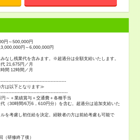
00円～500,000円
000,000円～6,000,000円
はみなし残業代を含みます。※超過分は全額支給いたします。
 21,675円／月
時間 12時間／月
-------------------------------------------
の方は以下となります≫
--------------------------------------------
万円～＋業績賞与＋交通費＋各種手当
代（30時間/6万6，610円分）を含む。超過分は追加支給いた
キルを考慮し初任給を決定。経験者の方は前給考慮も可能で
回（研修終了後）