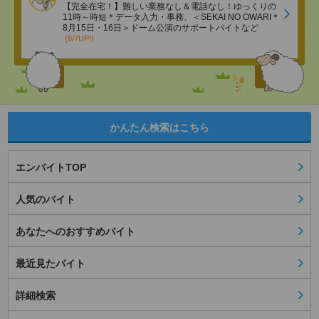
【完全在宅！】難しい業務なし＆電話なし！ゆっくりの
11時～時短＊データ入力・事務、＜SEKAI NO OWARI＊
8月15日・16日＞ドーム公演のサポートバイトなど
(8/7UP!)
かんたん検索はこちら
エンバイトTOP
人気のバイト
あなたへのおすすめバイト
最近見たバイト
詳細検索