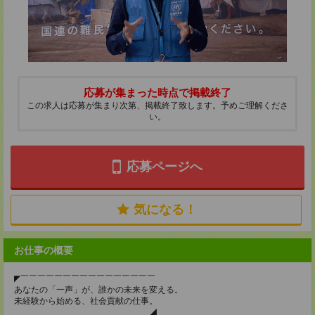
応募が集まった時点で掲載終了
この求人は応募が集まり次第、掲載終了致します。予めご理解くださ
い。
応募ページへ
気になる！
お仕事の概要
◤￣￣￣￣￣￣￣￣￣￣￣￣￣￣￣￣
あなたの「一声」が、誰かの未来を変える。
未経験から始める、社会貢献の仕事。
＿＿＿＿＿＿＿＿＿＿＿＿＿＿＿＿◢