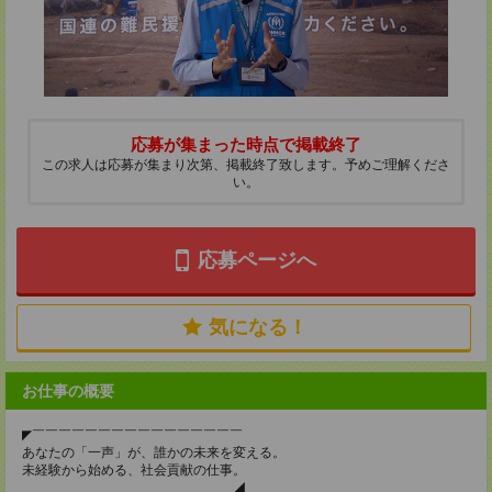
応募が集まった時点で掲載終了
この求人は応募が集まり次第、掲載終了致します。予めご理解くださ
い。
応募ページへ
気になる！
お仕事の概要
◤￣￣￣￣￣￣￣￣￣￣￣￣￣￣￣￣
あなたの「一声」が、誰かの未来を変える。
未経験から始める、社会貢献の仕事。
＿＿＿＿＿＿＿＿＿＿＿＿＿＿＿＿◢