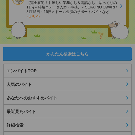
【完全在宅！】難しい業務なし＆電話なし！ゆっくりの
11時～時短＊データ入力・事務、＜SEKAI NO OWARI＊
8月15日・16日＞ドーム公演のサポートバイトなど
(8/7UP!)
かんたん検索はこちら
エンバイトTOP
人気のバイト
あなたへのおすすめバイト
最近見たバイト
詳細検索