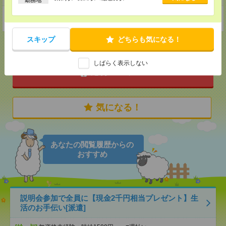
東京都港区南青山6-10-11ウェスレーセンター３F
スキップ
どちらも気になる！
しばらく表示しない
応募ページへ
気になる！
あなたの閲覧履歴からの
おすすめ
説明会参加で全員に【現金2千円相当プレゼント】生
活のお手伝い[派遣]