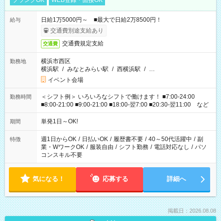
ブランクOK
WEB登録・面接OK
日給1万5000円～ ■最大で日給2万8500円！
給与
交通費別途支給あり
交通費規定支給
交通費
横浜市西区
勤務地
横浜駅
/
みなとみらい駅
/
西横浜駅
/
…
イベント会場
＜シフト例＞ いろいろなシフトで働けます！ ■7:00-24:00
勤務時間
■8:00-21:00 ■9:00-21:00 ■18:00-翌7:00 ■20:30-翌11:00 など
単発1日～OK!
期間
週1日からOK
/
日払いOK
/
履歴書不要
/
40～50代活躍中
/
副
特徴
業・WワークOK
/
服装自由
/
シフト勤務
/
電話対応なし
/
パソ
コンスキル不要
気になる！
応募する
詳細へ
掲載日：2026.08.08