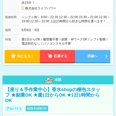
歩15分
/
…
株式会社ライブパワー
＜シフト例＞ 9:00～22:30 12:30～22:00 15:30～21:00 12:30～
勤務時間
19:00 12:30～22:00 上記の時間から好きな時間を選べます！ ※
時間は変更となる可能性があります
9月8日・9日
期間
週1日からOK
/
履歴書不要
/
副業・WワークOK
/
シフト勤務
/
特徴
電話対応なし
/
パソコンスキル不要
気になる！
応募する
詳細へ
未読
【座り＆手作業中心】香水shopの梱包スタッ
フ ★副業OK ★週1日からOK ★1日1時間から
OK
アルバイト
職種未経験OK