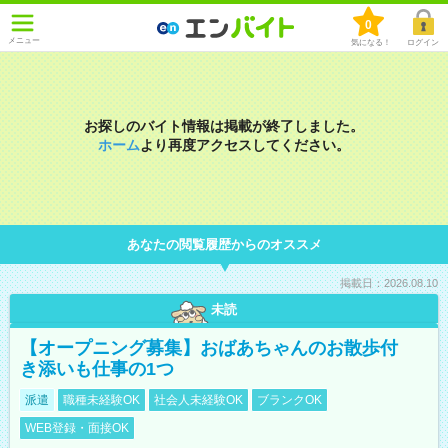
0
メニュー
気になる！
ログイン
お探しのバイト情報は掲載が終了しました。
ホーム
より再度アクセスしてください。
あなたの閲覧履歴からのオススメ
掲載日：2026.08.10
未読
【オープニング募集】おばあちゃんのお散歩付
き添いも仕事の1つ
派遣
職種未経験OK
社会人未経験OK
ブランクOK
WEB登録・面接OK