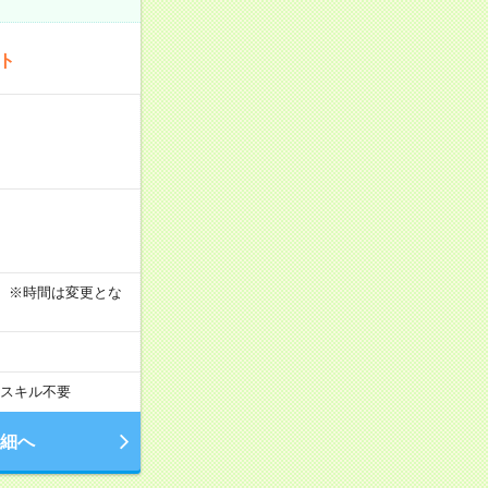
ート
す！ ※時間は変更とな
スキル不要
細へ