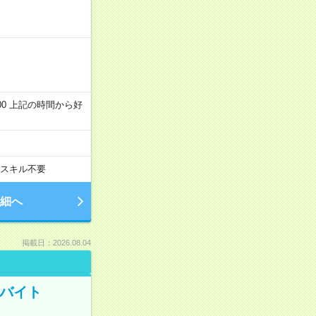
～22:00 上記の時間から好
スキル不要
細へ
掲載日：2026.08.04
トバイト