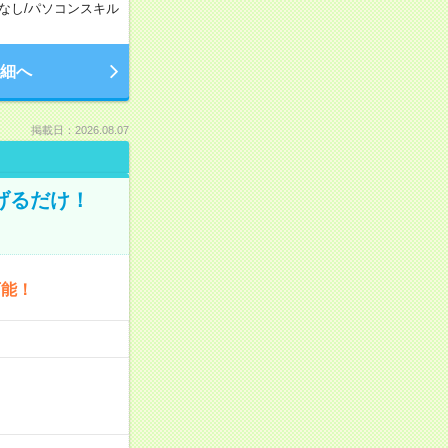
なし
/
パソコンスキル
細へ
掲載日：2026.08.07
げるだけ！
可能！