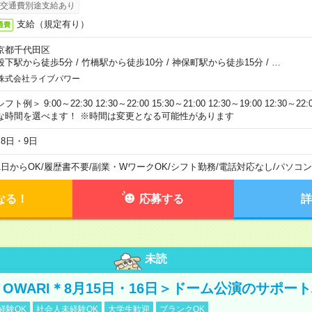
交通費別途支給あり
支給（規定有り）
通費
京都千代田区
段下駅から徒歩5分
/
竹橋駅から徒歩10分
/
神保町駅から徒歩15分
/
…
株式会社ライブパワー
フト例＞ 9:00～22:30 12:30～22:00 15:30～21:00 12:30～19:00 12:30
な時間を選べます！ ※時間は変更となる可能性があります
月8日・9日
1日からOK
/
履歴書不要
/
副業・WワークOK
/
シフト勤務
/
電話対応なし
/
パソコン
なる！
応募する
詳
未読
NO OWARI＊8月15日・16日＞ドーム公演のサポー
経験OK
社会人未経験OK
大学生歓迎
ブランクOK