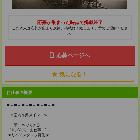
応募が集まった時点で掲載終了
この求人は応募が集まり次第、掲載終了致します。予めご理解くださ
い。
応募ページへ
気になる！
お仕事の概要
〓＝〓＝〓＝〓＝〓＝〓＝〓
≪室内作業メイン！≫
筆一本でできる
“キズを消すお仕事！”
★リペアスタッフ募集★