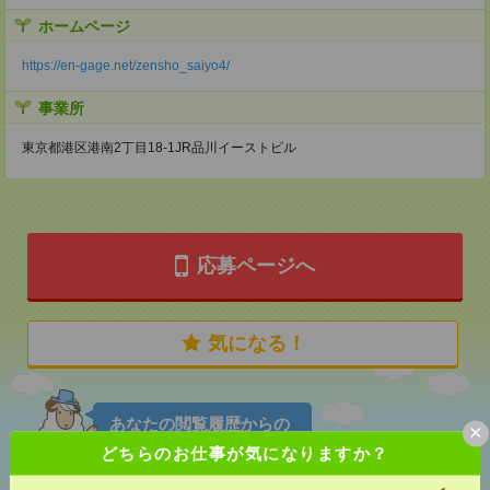
ホームページ
https://en-gage.net/zensho_saiyo4/
事業所
東京都港区港南2丁目18-1JR品川イーストビル
応募ページへ
気になる！
あなたの閲覧履歴からの
×
おすすめ
どちらのお仕事が気になりますか？