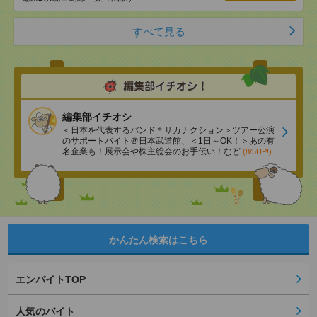
すべて見る
編集部イチオシ
＜日本を代表するバンド＊サカナクション＞ツアー公演
のサポートバイト＠日本武道館、＜1日～OK！＞あの有
名企業も！展示会や株主総会のお手伝い！など
(8/5UP!)
かんたん検索はこちら
エンバイトTOP
人気のバイト