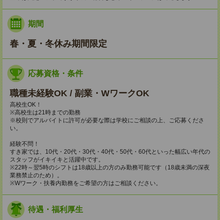
期間
春・夏・冬休み期間限定
応募資格・条件
職種未経験OK / 副業・WワークOK
高校生OK！
※高校生は21時までの勤務
※校則でアルバイトに許可が必要な際は学校にご相談の上、ご応募くださ
い。
経験不問！
すき家では、10代・20代・30代・40代・50代・60代といった幅広い年代の
スタッフがイキイキと活躍中です。
※22時～翌5時のシフトは18歳以上の方のみ勤務可能です（18歳未満の深夜
業務禁止のため）。
※Wワーク・扶養内勤務をご希望の方はご相談ください。
待遇・福利厚生