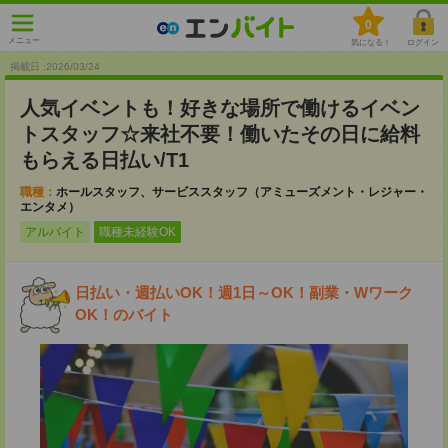
0
メニュー
気になる！
ログイン
掲載日 :2026
/
03
/
24
人気イベントも！好きな場所で働けるイベン
トスタッフ☆来社不要！働いたその日に給料
もらえる日払い/T1
職種：
ホールスタッフ、サービススタッフ（アミューズメント・レジャー・
エンタメ）
アルバイト
職種未経験OK
日払い・週払いOK！週1日～OK！副業・Wワーク
OK！のバイト