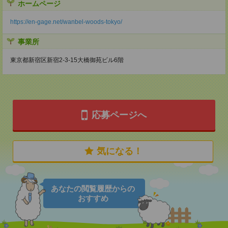
ホームページ
https://en-gage.net/wanbel-woods-tokyo/
事業所
東京都新宿区新宿2-3-15大橋御苑ビル6階
応募ページへ
気になる！
あなたの閲覧履歴からの
おすすめ