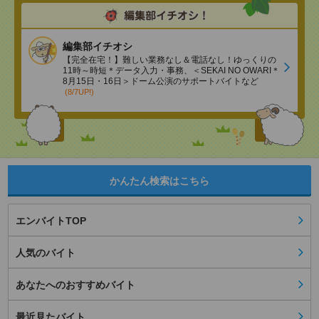
編集部イチオシ
【完全在宅！】難しい業務なし＆電話なし！ゆっくりの
11時～時短＊データ入力・事務、＜SEKAI NO OWARI＊
8月15日・16日＞ドーム公演のサポートバイトなど
(8/7UP!)
かんたん検索はこちら
エンバイトTOP
人気のバイト
あなたへのおすすめバイト
最近見たバイト