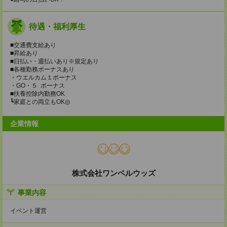
待遇・福利厚生
■交通費支給あり
■昇給あり
■日払い・週払いあり※規定あり
■各種勤務ボーナスあり
・ウエルカム１ボーナス
・GO・５ ボーナス
■扶養控除内勤務OK
┗家庭との両立もOK◎
企業情報
株式会社ワンベルウッズ
事業内容
イベント運営