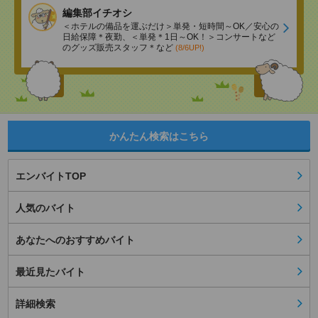
編集部イチオシ
＜ホテルの備品を運ぶだけ＞単発・短時間～OK／安心の
日給保障＊夜勤、＜単発＊1日～OK！＞コンサートなど
のグッズ販売スタッフ＊など
(8/6UP!)
かんたん検索はこちら
エンバイトTOP
人気のバイト
あなたへのおすすめバイト
最近見たバイト
詳細検索