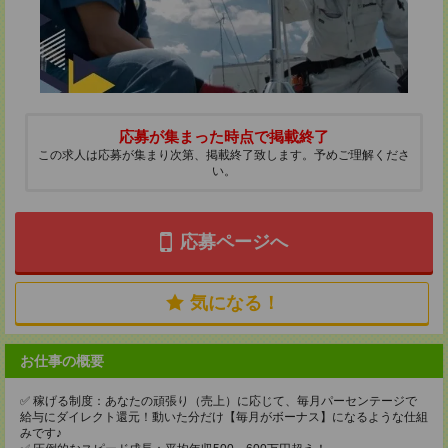
応募が集まった時点で掲載終了
この求人は応募が集まり次第、掲載終了致します。予めご理解くださ
い。
応募ページへ
気になる！
お仕事の概要
✅ 稼げる制度：あなたの頑張り（売上）に応じて、毎月パーセンテージで
給与にダイレクト還元！動いた分だけ【毎月がボーナス】になるような仕組
みです♪