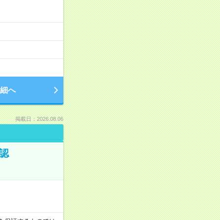
細へ
掲載日：2026.08.06
認