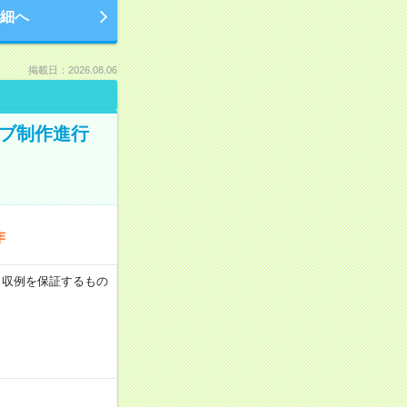
細へ
掲載日：2026.08.06
ィブ制作進行
作
 ※月収例を保証するもの