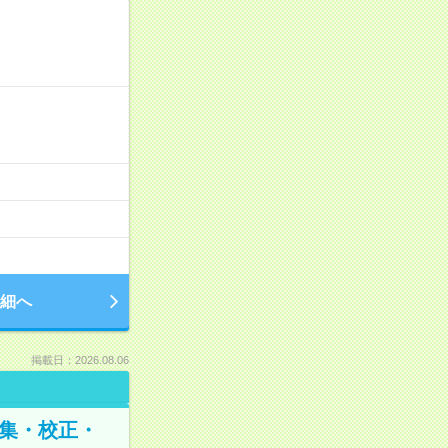
細へ
掲載日：2026.08.06
編集・校正・