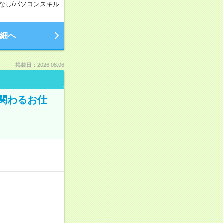
なし
/
パソコンスキル
細へ
掲載日：2026.08.06
に関わるお仕