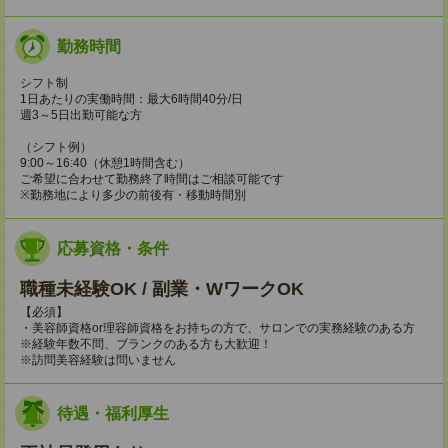
勤務時間
シフト制
1日あたりの実働時間：最大6時間40分/日
週3～5日出勤可能な方
（シフト例）
9:00～16:40（休憩1時間含む）
ご希望に合わせて勤務終了時間はご相談可能です
※勤務地により多少の前後有・移動時間別
応募資格・条件
職種未経験OK / 副業・WワークOK
【必須】
・美容師資格or理容師資格をお持ちの方で、サロンでの実務経験のある方
※経験年数不問、ブランクのある方も大歓迎！
※訪問美容経験は問いません
待遇・福利厚生