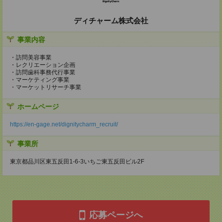
ディチャーム株式会社
事業内容
・訪問美容事業
・レクリエーション企画
・訪問歯科事務代行事業
・マーケティング事業
・マーケットリサーチ事業
ホームページ
https://en-gage.net/dignitycharm_recruit/
事業所
東京都品川区東五反田1-6-3いちご東五反田ビル2F
応募ページへ