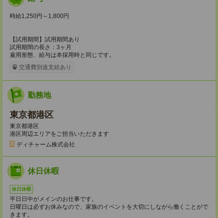
時給1,250円～1,800円
【試用期間】試用期間あり
試用期間の長さ：3ヶ月
雇用形態、給与は本採用時と同じです。
交通費別途支給あり
勤務地
東京都港区
東京都港区
港区周辺エリアをご担当いただきます
ディチャーム株式会社
休日休暇
休日休暇
平日日中がメインのお仕事です。
日曜日は必ずお休みなので、家族のイベントを大切にしながら働くことがで
きます。