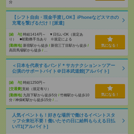
分
【シフト自由・現金手渡しOK】iPhoneなどスマホの
充電を繋げるだけ！[派遣]
[給 与]
時給1414円～ ▼日払いOK（規定あ
り） ■初勤務手当あり ※規定による
[勤務地]
新宿駅から徒歩
/
新宿三丁目駅から徒歩
/
気になる！
高田馬場駅から徒歩
/
…
＜日本を代表するバンド＊サカナクション＞ツアー
公演のサポートバイト＠日本武道館[アルバイト]
[給 与]
時給1250円～
[交通費]
支給（規定有り）
気になる！
[勤務地]
九段下駅から徒歩5分
/
竹橋駅から徒歩10
分
/
神保町駅から徒歩15分
/
…
人気イベントも！好きな場所で働けるイベントスタ
ッフ☆来社不要！働いたその日に給料もらえる日払
い/T1[アルバイト]