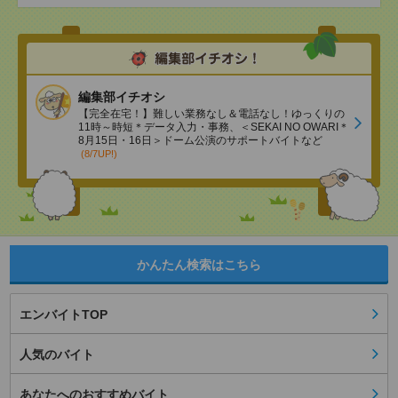
編集部イチオシ
【完全在宅！】難しい業務なし＆電話なし！ゆっくりの
11時～時短＊データ入力・事務、＜SEKAI NO OWARI＊
8月15日・16日＞ドーム公演のサポートバイトなど
(8/7UP!)
かんたん検索はこちら
エンバイトTOP
人気のバイト
あなたへのおすすめバイト