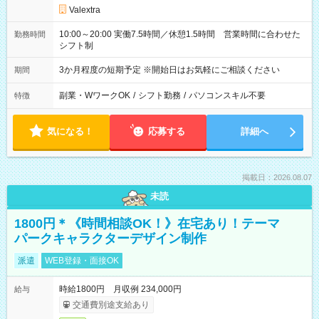
Valextra
10:00～20:00 実働7.5時間／休憩1.5時間 営業時間に合わせた
勤務時間
シフト制
3か月程度の短期予定 ※開始日はお気軽にご相談ください
期間
副業・WワークOK
/
シフト勤務
/
パソコンスキル不要
特徴
気になる！
応募する
詳細へ
掲載日：2026.08.07
未読
1800円＊《時間相談OK！》在宅あり！テーマ
パークキャラクターデザイン制作
派遣
WEB登録・面接OK
時給1800円 月収例 234,000円
給与
交通費別途支給あり