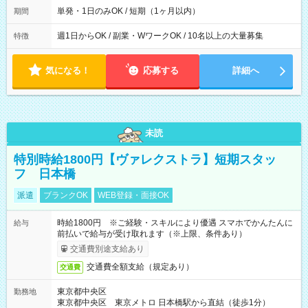
単発・1日のみOK / 短期（1ヶ月以内）
期間
週1日からOK / 副業・WワークOK / 10名以上の大量募集
特徴
気になる！
応募する
詳細へ
未読
特別時給1800円【ヴァレクストラ】短期スタッ
フ 日本橋
派遣
ブランクOK
WEB登録・面接OK
時給1800円 ※ご経験・スキルにより優遇 スマホでかんたんに
給与
前払いで給与が受け取れます（※上限、条件あり）
交通費別途支給あり
交通費全額支給（規定あり）
交通費
東京都中央区
勤務地
東京都中央区 東京メトロ 日本橋駅から直結（徒歩1分）