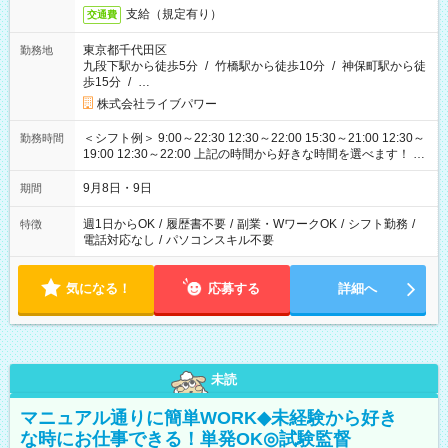
支給（規定有り）
交通費
東京都千代田区
勤務地
九段下駅から徒歩5分
/
竹橋駅から徒歩10分
/
神保町駅から徒
歩15分
/
…
株式会社ライブパワー
＜シフト例＞ 9:00～22:30 12:30～22:00 15:30～21:00 12:30～
勤務時間
19:00 12:30～22:00 上記の時間から好きな時間を選べます！ ※
時間は変更となる可能性があります
9月8日・9日
期間
週1日からOK
/
履歴書不要
/
副業・WワークOK
/
シフト勤務
/
特徴
電話対応なし
/
パソコンスキル不要
気になる！
応募する
詳細へ
未読
マニュアル通りに簡単WORK◆未経験から好き
な時にお仕事できる！単発OK◎試験監督