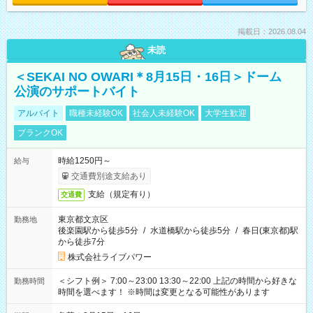
掲載日：2026.08.04
未読
＜SEKAI NO OWARI＊8月15日・16日＞ドーム
公演のサポートバイト
アルバイト
職種未経験OK
社会人未経験OK
大学生歓迎
ブランクOK
時給1250円～
給与
交通費別途支給あり
支給（規定有り）
交通費
東京都文京区
勤務地
後楽園駅から徒歩5分
/
水道橋駅から徒歩5分
/
春日(東京都)駅
から徒歩7分
株式会社ライブパワー
＜シフト例＞ 7:00～23:00 13:30～22:00 上記の時間から好きな
勤務時間
時間を選べます！ ※時間は変更となる可能性があります