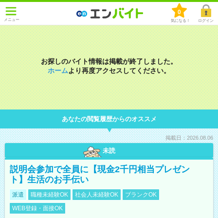
0
メニュー
気になる！
ログイン
お探しのバイト情報は掲載が終了しました。
ホーム
より再度アクセスしてください。
あなたの閲覧履歴からのオススメ
掲載日：2026.08.06
未読
説明会参加で全員に【現金2千円相当プレゼン
ト】生活のお手伝い
派遣
職種未経験OK
社会人未経験OK
ブランクOK
WEB登録・面接OK