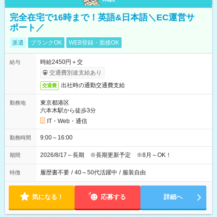
完全在宅で16時まで！英語&日本語＼EC運営サ
ポート／
派遣
ブランクOK
WEB登録・面接OK
時給2450円＋交
給与
交通費別途支給あり
出社時の通勤交通費支給
交通費
東京都港区
勤務地
六本木駅から徒歩3分
IT・Web・通信
9:00～16:00
勤務時間
2026/8/17～長期 ※長期更新予定 ※8月～OK！
期間
履歴書不要
/
40～50代活躍中
/
服装自由
特徴
気になる！
応募する
詳細へ