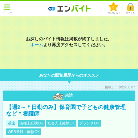
0
メニュー
気になる！
ログイン
お探しのバイト情報は掲載が終了しました。
ホーム
より再度アクセスしてください。
あなたの閲覧履歴からのオススメ
掲載日：2026.08.07
未読
【週2～＊日勤のみ】保育園で子どもの健康管理
など＊看護師
派遣
職種未経験OK
社会人未経験OK
ブランクOK
WEB登録・面接OK