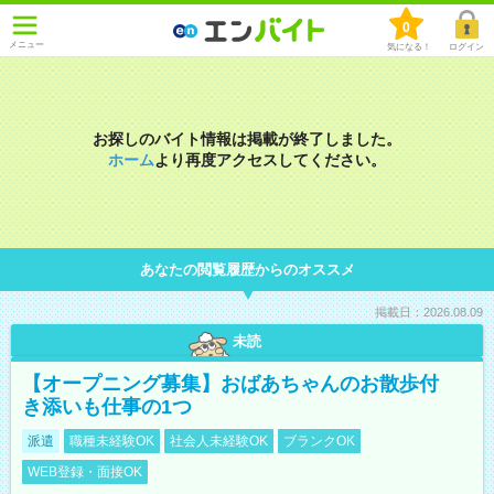
0
メニュー
気になる！
ログイン
お探しのバイト情報は掲載が終了しました。
ホーム
より再度アクセスしてください。
あなたの閲覧履歴からのオススメ
掲載日：2026.08.09
未読
【オープニング募集】おばあちゃんのお散歩付
き添いも仕事の1つ
派遣
職種未経験OK
社会人未経験OK
ブランクOK
WEB登録・面接OK