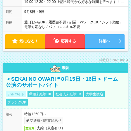
19:00 12:30～22:00 上記の時間から好きな時間を選べます！ ※
時間は変更となる可能性があります
9月8日・9日
期間
週1日からOK
/
履歴書不要
/
副業・WワークOK
/
シフト勤務
/
特徴
電話対応なし
/
パソコンスキル不要
気になる！
応募する
詳細へ
掲載日：2026.08.04
未読
＜SEKAI NO OWARI＊8月15日・16日＞ドーム
公演のサポートバイト
アルバイト
職種未経験OK
社会人未経験OK
大学生歓迎
ブランクOK
時給1250円～
給与
交通費別途支給あり
支給（規定有り）
交通費