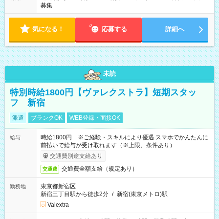
募集
気になる！
応募する
詳細へ
未読
特別時給1800円【ヴァレクストラ】短期スタッ
フ 新宿
派遣
ブランクOK
WEB登録・面接OK
時給1800円 ※ご経験・スキルにより優遇 スマホでかんたんに
給与
前払いで給与が受け取れます（※上限、条件あり）
交通費別途支給あり
交通費全額支給（規定あり）
交通費
東京都新宿区
勤務地
新宿三丁目駅から徒歩2分
/
新宿(東京メトロ)駅
Valextra