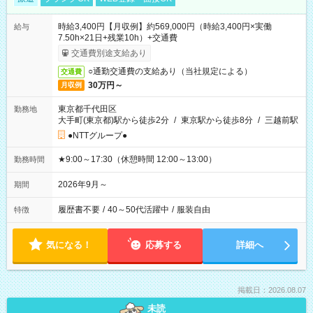
時給3,400円【月収例】約569,000円（時給3,400円×実働
給与
7.50h×21日+残業10h）+交通費
交通費別途支給あり
○通勤交通費の支給あり（当社規定による）
交通費
30万円～
月収例
東京都千代田区
勤務地
大手町(東京都)駅から徒歩2分
/
東京駅から徒歩8分
/
三越前駅
●NTTグループ●
★9:00～17:30（休憩時間 12:00～13:00）
勤務時間
2026年9月～
期間
履歴書不要
/
40～50代活躍中
/
服装自由
特徴
気になる！
応募する
詳細へ
掲載日：2026.08.07
未読