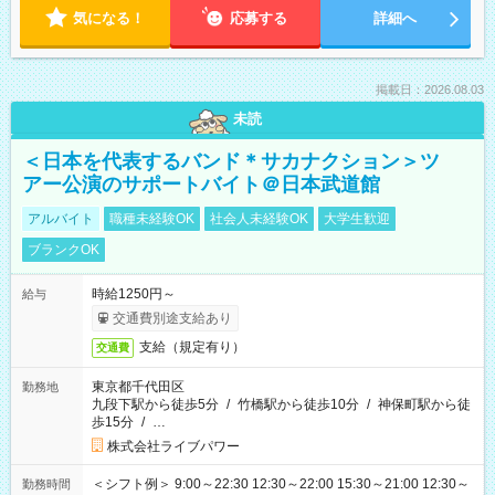
気になる！
応募する
詳細へ
掲載日：2026.08.03
未読
＜日本を代表するバンド＊サカナクション＞ツ
アー公演のサポートバイト＠日本武道館
アルバイト
職種未経験OK
社会人未経験OK
大学生歓迎
ブランクOK
時給1250円～
給与
交通費別途支給あり
支給（規定有り）
交通費
東京都千代田区
勤務地
九段下駅から徒歩5分
/
竹橋駅から徒歩10分
/
神保町駅から徒
歩15分
/
…
株式会社ライブパワー
＜シフト例＞ 9:00～22:30 12:30～22:00 15:30～21:00 12:30～
勤務時間