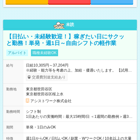
未読
【日払い・未経験歓迎！】稼ぎたい日にサクッ
と勤務！単発・週1日～自由シフトの軽作業
アルバイト
職種未経験OK
日給10,305円～37,204円
給与
※経験・能力等を考慮の上、加給・優遇いたします。 【試用期
間】試用期間なし
交通費別途支給あり
東京都世田谷区
勤務地
東京都世田谷区桜上水
アシストワーク株式会社
シフト制
勤務時間
1日あたりの実働時間：最大15時間/日 ＜1週間の勤務例＞週3回
勤務 勤務：月・水・金 休み：火・木・土・日 好きな時にお仕事
可能です！ ※1日あたりの最大実働時間は日勤、夜勤共に勤務し
単発・1日のみOK
期間
た時間になります。
週1日からOK / 日払いOK / 副業・WワークOK / 10名以上の大量
特徴