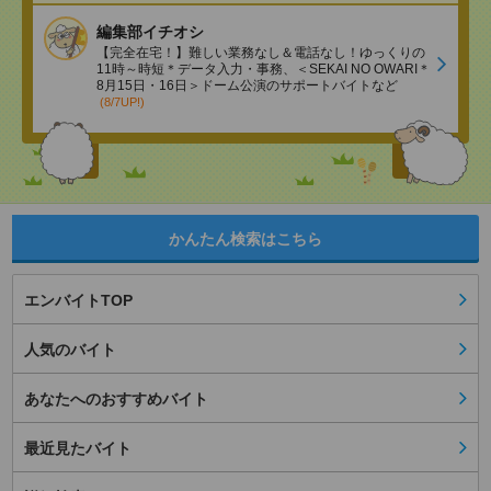
編集部イチオシ
【完全在宅！】難しい業務なし＆電話なし！ゆっくりの
11時～時短＊データ入力・事務、＜SEKAI NO OWARI＊
8月15日・16日＞ドーム公演のサポートバイトなど
(8/7UP!)
かんたん検索はこちら
エンバイトTOP
人気のバイト
あなたへのおすすめバイト
最近見たバイト