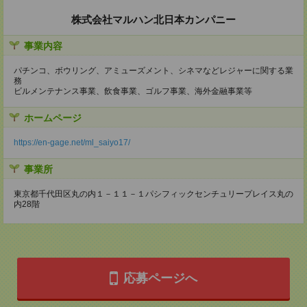
株式会社マルハン北日本カンパニー
事業内容
パチンコ、ボウリング、アミューズメント、シネマなどレジャーに関する業
務
ビルメンテナンス事業、飲食事業、ゴルフ事業、海外金融事業等
ホームページ
https://en-gage.net/ml_saiyo17/
事業所
東京都千代田区丸の内１－１１－１パシフィックセンチュリープレイス丸の
内28階
応募ページへ