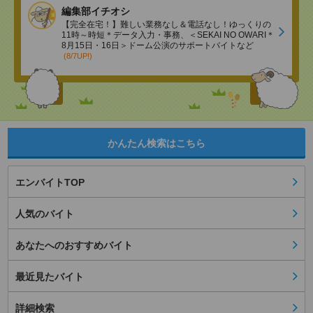
編集部イチオシ
【完全在宅！】難しい業務なし＆電話なし！ゆっくりの
11時～時短＊データ入力・事務、＜SEKAI NO OWARI＊
8月15日・16日＞ドーム公演のサポートバイトなど
(8/7UP!)
かんたん検索はこちら
エンバイトTOP
人気のバイト
あなたへのおすすめバイト
最近見たバイト
詳細検索