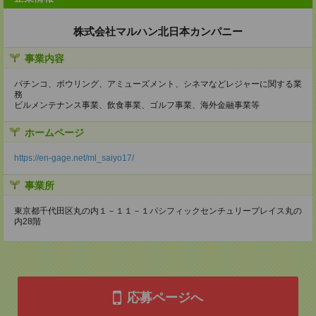
株式会社マルハン北日本カンパニー
事業内容
パチンコ、ボウリング、アミューズメント、シネマなどレジャーに関する業
務
ビルメンテナンス事業、飲食事業、ゴルフ事業、海外金融事業等
ホームページ
https://en-gage.net/ml_saiyo17/
事業所
東京都千代田区丸の内１－１１－１パシフィックセンチュリープレイス丸の
内28階
応募ページへ