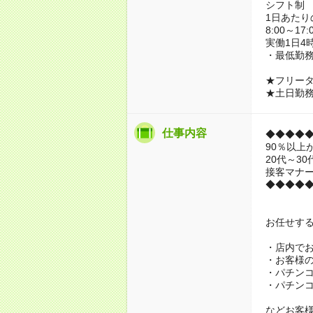
シフト制
1日あたり
8:00～17:
実働1日4
・最低勤務
★フリー
★土日勤
仕事内容
◆◆◆◆
90％以上
20代～3
接客マナ
◆◆◆◆
お任せす
・店内で
・お客様
・パチン
・パチン
などお客