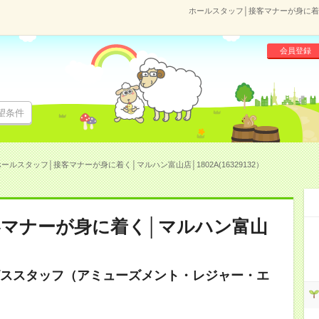
ホールスタッフ│接客マナーが身に着く│
会員登録
望条件
ールスタッフ│接客マナーが身に着く│マルハン富山店│1802A(16329132）
客マナーが身に着く│マルハン富山
ススタッフ（アミューズメント・レジャー・エ