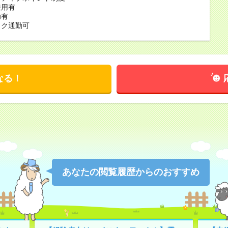
登用有
助有
イク通勤可
なる！
あなたの閲覧履歴からのおすすめ