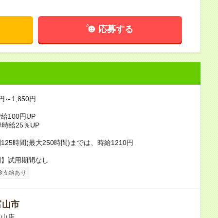
応募する
円～1,850円
給100円UP
降時給25％UP
25時間(最大250時間)までは、時給1210円
間】試用期間なし
途支給あり
富山市
富山店