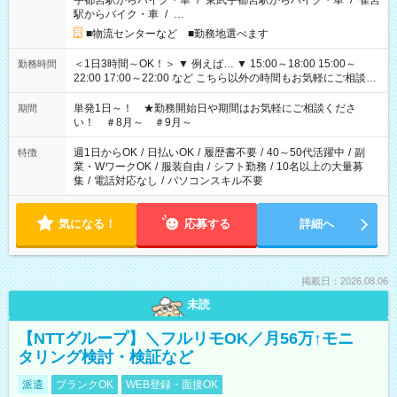
宇都宮駅からバイク・車
/
東武宇都宮駅からバイク・車
/
雀宮
駅からバイク・車
/
…
■物流センターなど ■勤務地選べます
＜1日3時間～OK！＞ ▼ 例えば… ▼ 15:00～18:00 15:00～
勤務時間
22:00 17:00～22:00 など こちら以外の時間もお気軽にご相談く
ださい！
単発1日～！ ★勤務開始日や期間はお気軽にご相談くださ
期間
い！ ＃8月～ ＃9月～
週1日からOK
/
日払いOK
/
履歴書不要
/
40～50代活躍中
/
副
特徴
業・WワークOK
/
服装自由
/
シフト勤務
/
10名以上の大量募
集
/
電話対応なし
/
パソコンスキル不要
気になる！
応募する
詳細へ
掲載日：2026.08.06
未読
【NTTグループ】＼フルリモOK／月56万↑モニ
タリング検討・検証など
派遣
ブランクOK
WEB登録・面接OK