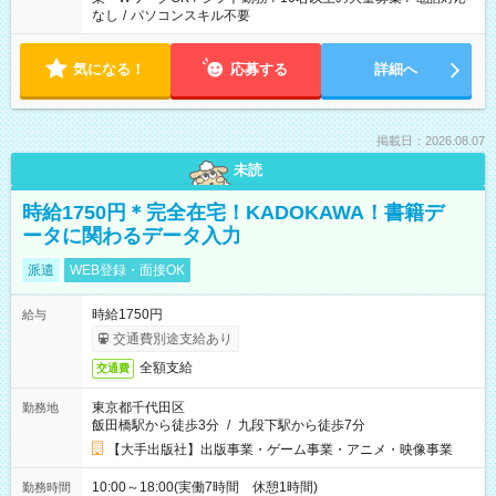
なし
/
パソコンスキル不要
気になる！
応募する
詳細へ
掲載日：2026.08.07
未読
時給1750円＊完全在宅！KADOKAWA！書籍デ
ータに関わるデータ入力
派遣
WEB登録・面接OK
時給1750円
給与
交通費別途支給あり
全額支給
交通費
東京都千代田区
勤務地
飯田橋駅から徒歩3分
/
九段下駅から徒歩7分
【大手出版社】出版事業・ゲーム事業・アニメ・映像事業
10:00～18:00(実働7時間 休憩1時間)
勤務時間