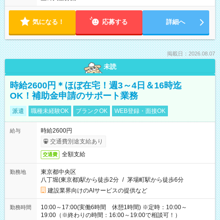
気になる！
応募する
詳細へ
掲載日：2026.08.07
未読
時給2600円＊ほぼ在宅！週3～4日＆16時迄
OK！補助金申請のサポート業務
派遣
職種未経験OK
ブランクOK
WEB登録・面接OK
時給2600円
給与
交通費別途支給あり
全額支給
交通費
東京都中央区
勤務地
八丁堀(東京都)駅から徒歩2分
/
茅場町駅から徒歩6分
建設業界向けのAIサービスの提供など
10:00～17:00(実働6時間 休憩1時間) ※定時：10:00～
勤務時間
19:00（※終わりの時間：16:00～19:00で相談可！）