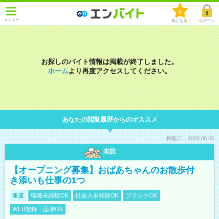
0
メニュー
気になる！
ログイン
お探しのバイト情報は掲載が終了しました。
ホーム
より再度アクセスしてください。
あなたの閲覧履歴からのオススメ
掲載日：2026.08.06
未読
【オープニング募集】おばあちゃんのお散歩付
き添いも仕事の1つ
派遣
職種未経験OK
社会人未経験OK
ブランクOK
WEB登録・面接OK