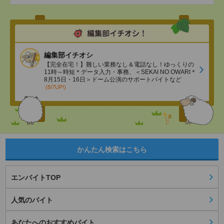
編集部イチオシ
【完全在宅！】難しい業務なし＆電話なし！ゆっくりの
11時～時短＊データ入力・事務、＜SEKAI NO OWARI＊
8月15日・16日＞ドーム公演のサポートバイトなど
(8/7UP!)
かんたん検索はこちら
エンバイトTOP
人気のバイト
あなたへのおすすめバイト