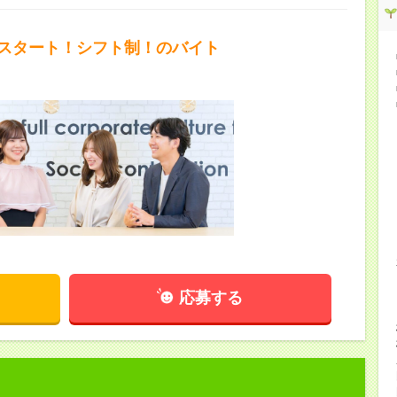
降スタート！シフト制！のバイト
応募する