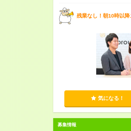
残業なし！朝10時以
気になる！
募集情報