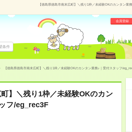
【徳島県徳島市南末広町】＼残り1枠／未経験OKのカンタン業務♪｜受付
会員登録
望条件
【徳島県徳島市南末広町】＼残り1枠／未経験OKのカンタン業務♪｜受付スタッフ/eg_rec3F(
町】＼残り1枠／未経験OKのカン
/eg_rec3F