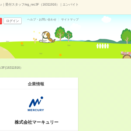
スタッフ/eg_rec3F（16311916）｜エンバイト
ヘルプ・お問い合わせ
サイトマップ
ログイン
16311916）
企業情報
株式会社マーキュリー