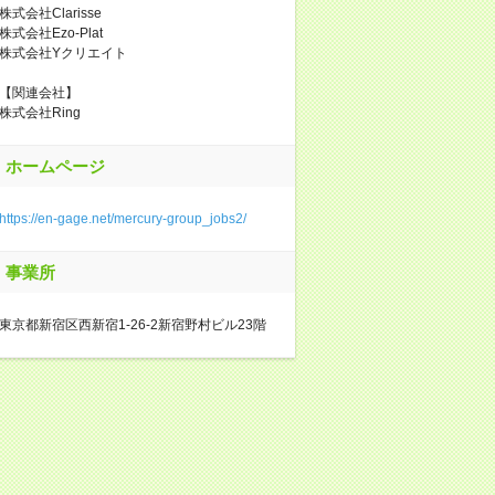
株式会社Clarisse
株式会社Ezo-Plat
株式会社Yクリエイト
【関連会社】
株式会社Ring
ホームページ
https://en-gage.net/mercury-group_jobs2/
事業所
東京都新宿区西新宿1-26-2新宿野村ビル23階