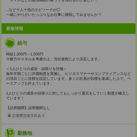
...など十人十色のエピソードが◎
一緒にやりがいたっぷりなお仕事に挑戦してみませんか？
募集情報
給与
時給1,300円～1,500円
※能力やスキルを考慮の上、当社規程により決定します。
＜1人ひとりの成長・頑張りを評価＞
毎年半期ごとに評価制度を実施し、ビジネスマナーやコンプライアンスなど
の項目ごとに目標を設定しています。多くの社員が目標を達成した上で、ベ
ースアップも叶えています。
1人ひとりの成長や頑張りに対してもしっかり還元をしていく制度が確立し
ています！
【試用期間】試用期間なし
交通費別途支給あり
勤務地