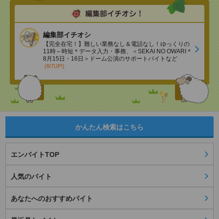
編集部イチオシ
【完全在宅！】難しい業務なし＆電話なし！ゆっくりの
11時～時短＊データ入力・事務、＜SEKAI NO OWARI＊
8月15日・16日＞ドーム公演のサポートバイトなど
(8/7UP!)
かんたん検索はこちら
エンバイトTOP
人気のバイト
あなたへのおすすめバイト