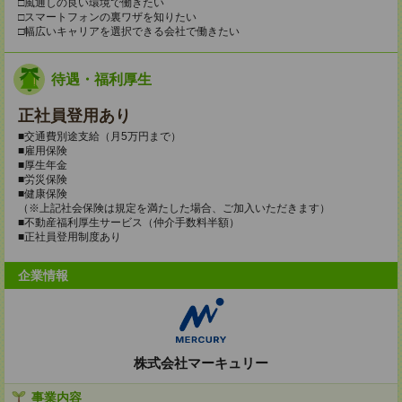
□風通しの良い環境で働きたい
□スマートフォンの裏ワザを知りたい
□幅広いキャリアを選択できる会社で働きたい
待遇・福利厚生
正社員登用あり
■交通費別途支給（月5万円まで）
■雇用保険
■厚生年金
■労災保険
■健康保険
（※上記社会保険は規定を満たした場合、ご加入いただきます）
■不動産福利厚生サービス（仲介手数料半額）
■正社員登用制度あり
企業情報
株式会社マーキュリー
事業内容