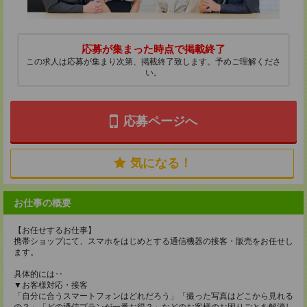
応募が集まった時点で掲載終了
この求人は応募が集まり次第、掲載終了致します。予めご理解くださ
い。
応募ページへ
気になる！
お仕事の概要
【お任せするお仕事】
携帯ショップにて、スマホをはじめとする通信機器の接客・販売をお任せし
ます。
具体的には‥
▼お客様対応・接客
「自分に合うスマートフォンはどれだろう」「撮った写真はどこから見れる
の？」「どの通信プランが一番お得？」などのお客様のお困りごとを解消し