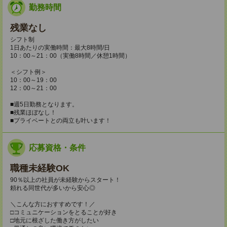
勤務時間
残業なし
シフト制
1日あたりの実働時間：最大8時間/日
10：00～21：00（実働8時間／休憩1時間）
＜シフト例＞
10：00～19：00
12：00～21：00
■週5日勤務となります。
■残業ほぼなし！
■プライベートとの両立も叶います！
応募資格・条件
職種未経験OK
90％以上の社員が未経験からスタート！
頼れる同世代が多いから安心◎
＼こんな方におすすめです！／
□コミュニケーションをとることが好き
□地元に根ざした働き方がしたい