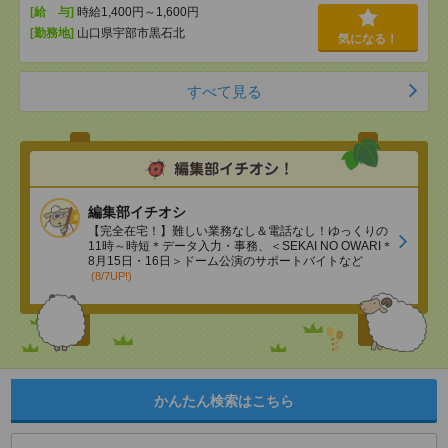
[給 与]
時給1,400円～1,600円
[勤務地]
山口県宇部市黒石北
気になる！
すべて見る
編集部イチオシ
【完全在宅！】難しい業務なし＆電話なし！ゆっくりの
11時～時短＊データ入力・事務、＜SEKAI NO OWARI＊
8月15日・16日＞ドーム公演のサポートバイトなど
(8/7UP!)
かんたん検索はこちら