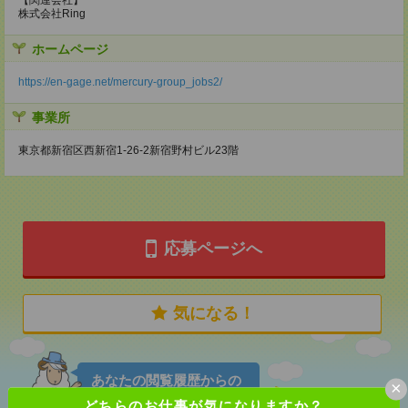
株式会社Ring
ホームページ
https://en-gage.net/mercury-group_jobs2/
事業所
東京都新宿区西新宿1-26-2新宿野村ビル23階
応募ページへ
気になる！
あなたの閲覧履歴からの
×
おすすめ
どちらのお仕事が気になりますか？