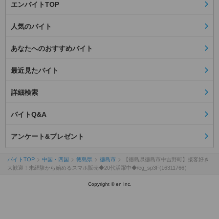
エンバイトTOP
人気のバイト
あなたへのおすすめバイト
最近見たバイト
詳細検索
バイトQ&A
アンケート&プレゼント
バイトTOP
中国・四国
徳島県
徳島市
【徳島県徳島市中吉野町】接客好き
大歓迎！未経験から始めるスマホ販売◆20代活躍中◆/eg_sp3F(16311766）
Copyright © en Inc.