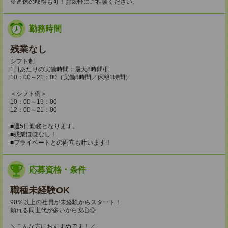
※連休の取得も可！お気軽にご相談ください。
勤務時間
残業なし
シフト制
1日あたりの実働時間：最大8時間/日
10：00～21：00（実働8時間／休憩1時間）
＜シフト例＞
10：00～19：00
12：00～21：00
■週5日勤務となります。
■残業ほぼなし！
■プライベートとの両立も叶います！
応募資格・条件
職種未経験OK
90％以上の社員が未経験からスタート！
頼れる同世代が多いから安心◎
＼こんな方におすすめです！／