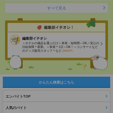
すべて見る
編集部イチオシ
＜ホテルの備品を運ぶだけ＞単発・短時間～OK／安心の
日給保障＊夜勤、＜単発＊1日～OK！＞コンサートなど
のグッズ販売スタッフ＊など
(8/6UP!)
かんたん検索はこちら
エンバイトTOP
人気のバイト