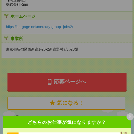
株式会社Ring
ホームページ
https://en-gage.net/mercury-group_jobs2/
事業所
東京都新宿区西新宿1-26-2新宿野村ビル23階
応募ページへ
気になる！
×
どちらのお仕事が気になりますか？
あなたの閲覧履歴からの
おすすめ
1
/10