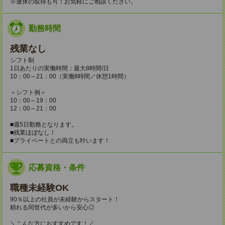
※連休の取得も可！お気軽にご相談ください。
勤務時間
残業なし
シフト制
1日あたりの実働時間：最大8時間/日
10：00～21：00（実働8時間／休憩1時間）
＜シフト例＞
10：00～19：00
12：00～21：00
■週5日勤務となります。
■残業ほぼなし！
■プライベートとの両立も叶います！
応募資格・条件
職種未経験OK
90％以上の社員が未経験からスタート！
頼れる同世代が多いから安心◎
＼こんな方におすすめです！／