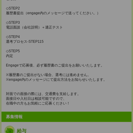
◇STEP2
履歴書提出（engage内のメッセージで送ってください。）
◇STEP3
電話面談（会社説明）＋適正テスト
◇STEP4
選考プロセス-STEP115
◇STEP5
内定
Engageで応募後、必ず履歴書のご提出をお願いいたします。
※履歴書のご提出がない場合、選考には進めません。
※engage内のメッセージにて提出方法をお知らせいたします。
対面での面接の際には、交通費を支給します。
面接日や入社日は相談可能ですので、
在職中の方もお気軽にご応募ください！
募集情報
給与