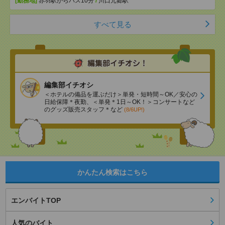
[勤務地]
赤羽駅からバス10分
/
川口元郷駅
すべて見る
編集部イチオシ
＜ホテルの備品を運ぶだけ＞単発・短時間～OK／安心の
日給保障＊夜勤、＜単発＊1日～OK！＞コンサートなど
のグッズ販売スタッフ＊など
(8/6UP!)
かんたん検索はこちら
エンバイトTOP
人気のバイト