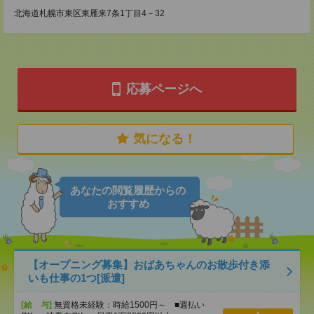
北海道札幌市東区東雁来7条1丁目4－32
応募ページへ
気になる！
あなたの閲覧履歴からの
おすすめ
【オープニング募集】おばあちゃんのお散歩付き添
いも仕事の1つ[派遣]
[給 与]
無資格未経験：時給1500円～ ■週払い