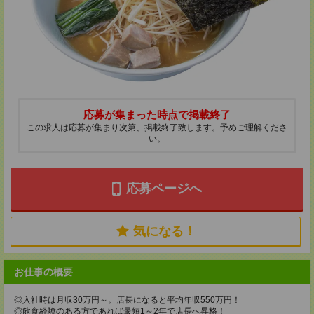
応募が集まった時点で掲載終了
この求人は応募が集まり次第、掲載終了致します。予めご理解くださ
い。
応募ページへ
気になる！
お仕事の概要
◎入社時は月収30万円～。店長になると平均年収550万円！
◎飲食経験のある方であれば最短1～2年で店長へ昇格！