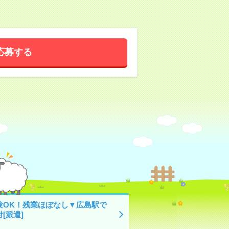
応募する
験OK！残業ほぼなし▼広島駅で
[派遣]