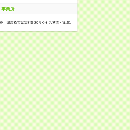
事業所
香川県高松市紫雲町8-20サクセス紫雲ビル.01