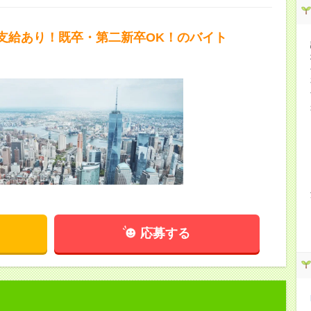
支給あり！既卒・第二新卒OK！のバイト
応募する