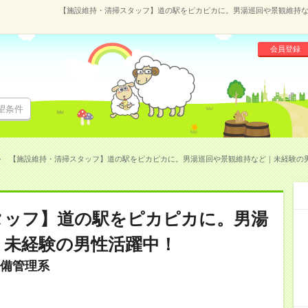
【施設維持・清掃スタッフ】道の駅をピカピカに。男湯巡回や景観維持など｜
会員登録
望条件
【施設維持・清掃スタッフ】道の駅をピカピカに。男湯巡回や景観維持など｜未経験の男性活
タッフ】道の駅をピカピカに。男湯
｜未経験の男性活躍中！
備管理系