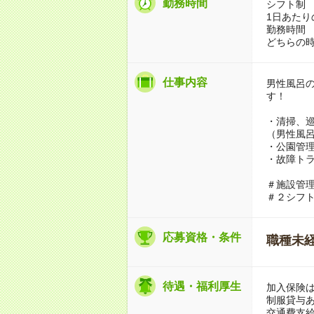
勤務時間
シフト制
1日あたり
勤務時間 7
どちらの時
仕事内容
男性風呂
す！
・清掃、
（男性風
・公園管
・故障ト
＃施設管
＃２シフト
応募資格・条件
職種未経
待遇・福利厚生
加入保険
制服貸与
交通費支給