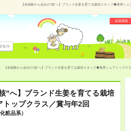
【未経験から会社の“核”へ】ブランド生姜を育てる栽培スタッフ◆業界シェアト
会員登録
望条件
【未経験から会社の“核”へ】ブランド生姜を育てる栽培スタッフ◆業界シェアトップクラス／賞
核”へ】ブランド生姜を育てる栽培
アトップクラス／賞与年2回
化粧品系）