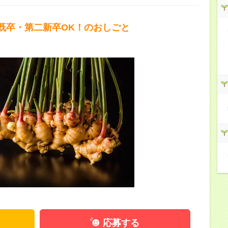
既卒・第二新卒OK！のおしごと
応募する