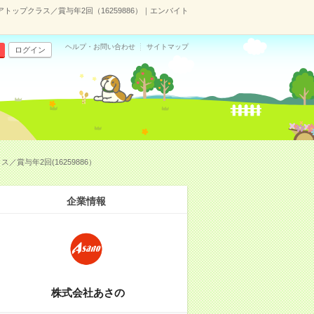
ップクラス／賞与年2回（16259886）｜エンバイト
ヘルプ・お問い合わせ
サイトマップ
ログイン
与年2回(16259886）
企業情報
株式会社あさの