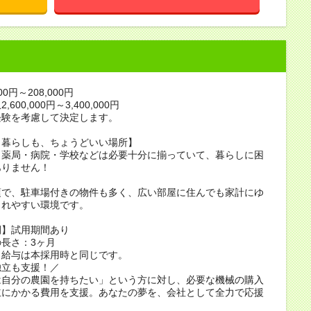
00円～208,000円
600,000円～3,400,000円
経験を考慮して決定します。
、暮らしも、ちょうどいい場所】
・薬局・病院・学校などは必要十分に揃っていて、暮らしに困
ありません！
頃で、駐車場付きの物件も多く、広い部屋に住んでも家計にゆ
まれやすい環境です。
間】試用期間あり
長さ：3ヶ月
、給与は本採用時と同じです。
独立も支援！／
は自分の農園を持ちたい」という方に対し、必要な機械の購入
立にかかる費用を支援。あなたの夢を、会社として全力で応援