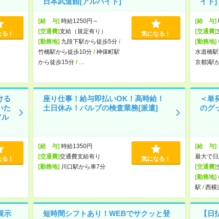
日本武道館[アルバイト]
イト]
[給 与]
時給1250円～
[給 与]
[交通費]
支給（規定有り）
[交通費]
なる！
気になる！
[勤務地]
九段下駅から徒歩5分
/
[勤務地]
竹橋駅から徒歩10分
/
神保町駅
水道橋駅
から徒歩15分
/
…
京都)駅
ける
座り仕事！給与即払いOK！高時給！
＜単
いた
土日休み！バルブの検査業務[派遣]
のグ
アル
[給 与]
時給1350円
[給 与]
[交通費]
交通費支給有り
最大で日
なる！
気になる！
[勤務地]
川口駅から車7分
[交通費]
[勤務地]
駅
/
西横
展示
短時間シフトあり！WEBでサクッと登
【日