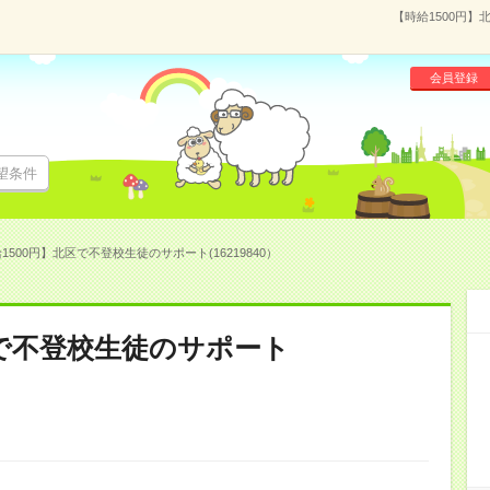
【時給1500円】
会員登録
望条件
1500円】北区で不登校生徒のサポート(16219840）
区で不登校生徒のサポート