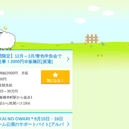
間限定】12月～3月/青色申告会で
事！2000円＠板橋区[派遣]
時給2000円 月収
000円
気になる！
全額支給
25～30万円
板橋本町駅から徒歩1
駅から民間バス19分
KAI NO OWARI＊8月15日・16日
ーム公演のサポートバイト[アルバ