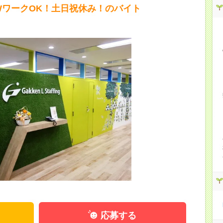
WワークOK！土日祝休み！のバイト
応募する