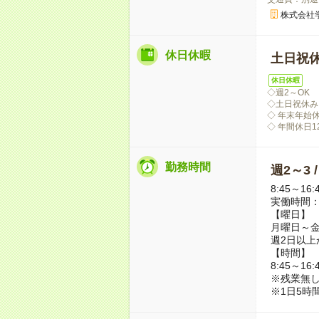
株式会社
休日休暇
土日祝
休日休暇
◇週2～OK
◇土日祝休み
◇ 年末年始
◇ 年間休日1
勤務時間
週2～3 
8:45～16:
実働時間：
【曜日】
月曜日～
週2日以上
【時間】
8:45～16:
※残業無
※1日5時