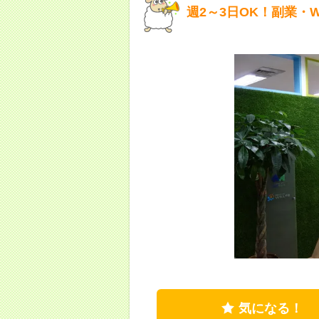
週2～3日OK！副業・
気になる！