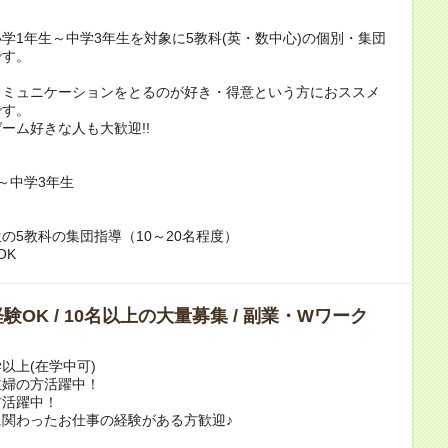
学1年生～中学3年生を対象に5教科(英・数中心)の個別・集団
です。
コミュニケーションをとるのが好き・得意という方におススメ
です。
ーム好きな人も大歓迎!!
～中学3年生
の5教科の集団指導（10～20名程度）
OK
験OK / 10名以上の大量募集 / 副業・Wワーク
以上(在学中可)
主婦の方活躍中！
方活躍中！
関わったお仕事の経験がある方歓迎♪