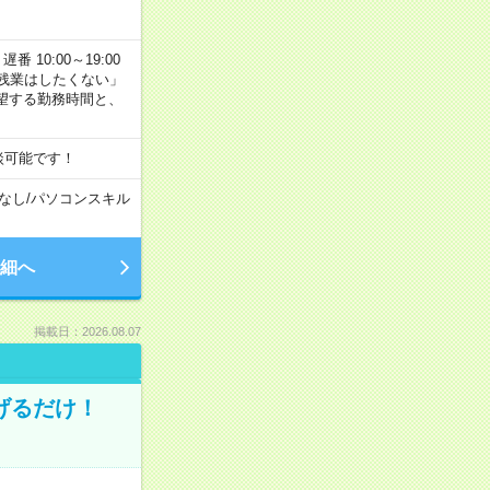
番 10:00～19:00
残業はしたくない」
望する勤務時間と、
談可能です！
なし
/
パソコンスキル
細へ
掲載日：2026.08.07
げるだけ！