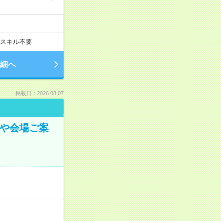
スキル不要
細へ
掲載日：2026.08.07
認や会場ご案