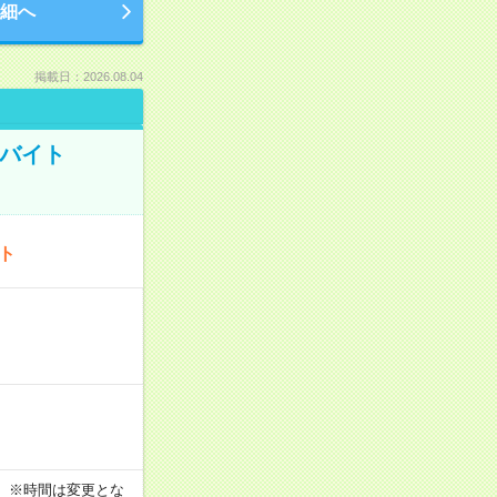
細へ
掲載日：2026.08.04
トバイト
ート
す！ ※時間は変更とな