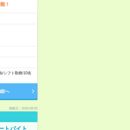
可能！
由
/
シフト勤務
/
10名
細へ
掲載日：2026.08.03
ートバイト