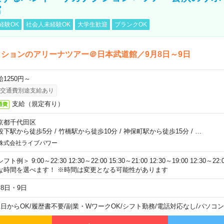
館
経験OK
社会人未経験OK
大学生歓迎
ブランクOK
ションのアリーナツアー＠日本武道館／9月8日～9日
給1250円～
交通費別途支給あり
支給（規定有り）
通費
京都千代田区
段下駅から徒歩5分
/
竹橋駅から徒歩10分
/
神保町駅から徒歩15分
/
…
株式会社ライブパワー
フト例＞ 9:00～22:30 12:30～22:00 15:30～21:00 12:30～19:00 12:30
な時間を選べます！ ※時間は変更となる可能性があります
月8日・9日
1日からOK
/
履歴書不要
/
副業・WワークOK
/
シフト勤務
/
電話対応なし
/
パソコン