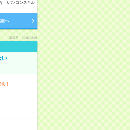
なし
/
パソコンスキル
細へ
掲載日：2026.08.08
伝い
OK！