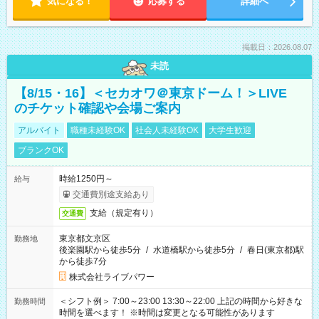
気になる！
応募する
詳細へ
掲載日：2026.08.07
未読
【8/15・16】＜セカオワ＠東京ドーム！＞LIVE
のチケット確認や会場ご案内
アルバイト
職種未経験OK
社会人未経験OK
大学生歓迎
ブランクOK
時給1250円～
給与
交通費別途支給あり
支給（規定有り）
交通費
東京都文京区
勤務地
後楽園駅から徒歩5分
/
水道橋駅から徒歩5分
/
春日(東京都)駅
から徒歩7分
株式会社ライブパワー
＜シフト例＞ 7:00～23:00 13:30～22:00 上記の時間から好きな
勤務時間
時間を選べます！ ※時間は変更となる可能性があります