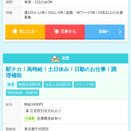
単発・1日のみOK
期間
週1日からOK / 日払いOK / 副業・WワークOK / 10名以上の大量
特徴
募集
気になる！
応募する
詳細へ
未読
駅チカ！高時給！土日休み！日勤のお仕事！調
理補助
派遣
職種未経験OK
社会人未経験OK
ブランクOK
WEB登録・面接OK
時給1400円
給与
交通費別途支給あり
交通費支給有り
交通費
東京都千代田区
勤務地