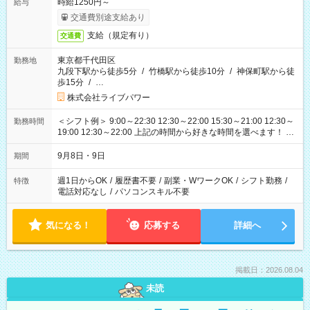
時給1250円～
給与
交通費別途支給あり
支給（規定有り）
交通費
東京都千代田区
勤務地
九段下駅から徒歩5分
/
竹橋駅から徒歩10分
/
神保町駅から徒
歩15分
/
…
株式会社ライブパワー
＜シフト例＞ 9:00～22:30 12:30～22:00 15:30～21:00 12:30～
勤務時間
19:00 12:30～22:00 上記の時間から好きな時間を選べます！ ※
時間は変更となる可能性があります
9月8日・9日
期間
週1日からOK
/
履歴書不要
/
副業・WワークOK
/
シフト勤務
/
特徴
電話対応なし
/
パソコンスキル不要
気になる！
応募する
詳細へ
掲載日：2026.08.04
未読