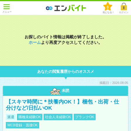
0
メニュー
気になる！
ログイン
お探しのバイト情報は掲載が終了しました。
ホーム
より再度アクセスしてください。
あなたの閲覧履歴からのオススメ
掲載日：2026.08.05
未読
【スキマ時間に＊扶養内OK！】梱包・出荷・仕
分けなど/日払いOK
派遣
職種未経験OK
社会人未経験OK
ブランクOK
WEB登録・面接OK