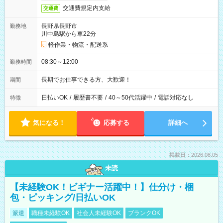
交通費規定内支給
交通費
長野県長野市
勤務地
川中島駅から車22分
軽作業・物流・配送系
08:30～12:00
勤務時間
長期でお仕事できる方、大歓迎！
期間
日払いOK
/
履歴書不要
/
40～50代活躍中
/
電話対応なし
特徴
気になる！
応募する
詳細へ
掲載日：2026.08.05
未読
【未経験OK！ビギナー活躍中！】仕分け・梱
包・ピッキング/日払いOK
派遣
職種未経験OK
社会人未経験OK
ブランクOK