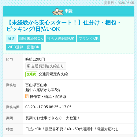
掲載日：2026.08.05
未読
【未経験から安心スタート！】仕分け・梱包・
ピッキング/日払いOK
派遣
職種未経験OK
社会人未経験OK
ブランクOK
WEB登録・面接OK
時給1200円
給与
交通費別途支給あり
交通費規定内支給
交通費
富山県富山市
勤務地
越中八尾駅から車5分
軽作業・物流・配送系
08:20～17:05 08:35～17:05
勤務時間
長期でお仕事できる方、大歓迎！
期間
日払いOK
/
履歴書不要
/
40～50代活躍中
/
電話対応なし
特徴