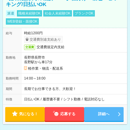
キング/日払いOK
派遣
職種未経験OK
社会人未経験OK
ブランクOK
WEB登録・面接OK
時給1200円
給与
交通費別途支給あり
交通費規定内支給
交通費
長野県長野市
勤務地
長野駅から車17分
軽作業・物流・配送系
14:00～18:00
勤務時間
長期でお仕事できる方、大歓迎！
期間
日払いOK
/
履歴書不要
/
シフト勤務
/
電話対応なし
特徴
気になる！
応募する
詳細へ