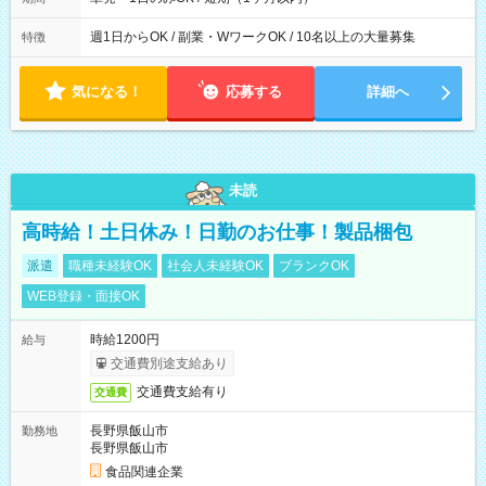
週1日からOK / 副業・WワークOK / 10名以上の大量募集
特徴
気になる！
応募する
詳細へ
未読
高時給！土日休み！日勤のお仕事！製品梱包
派遣
職種未経験OK
社会人未経験OK
ブランクOK
WEB登録・面接OK
時給1200円
給与
交通費別途支給あり
交通費支給有り
交通費
長野県飯山市
勤務地
長野県飯山市
食品関連企業