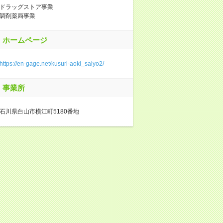
ドラッグストア事業
調剤薬局事業
ホームページ
https://en-gage.net/kusuri-aoki_saiyo2/
事業所
石川県白山市横江町5180番地