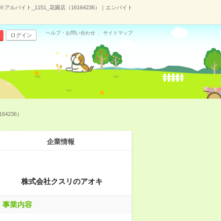
ルバイト_1151_花園店（16164236）｜エンバイト
ヘルプ・お問い合わせ
サイトマップ
ログイン
4236）
企業情報
株式会社クスリのアオキ
事業内容