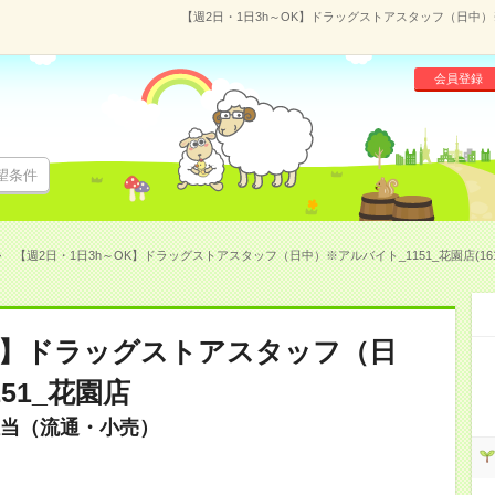
【週2日・1日3h～OK】ドラッグストアスタッフ（日中）※ア
会員登録
望条件
【週2日・1日3h～OK】ドラッグストアスタッフ（日中）※アルバイト_1151_花園店(1616
OK】ドラッグストアスタッフ（日
51_花園店
当（流通・小売）