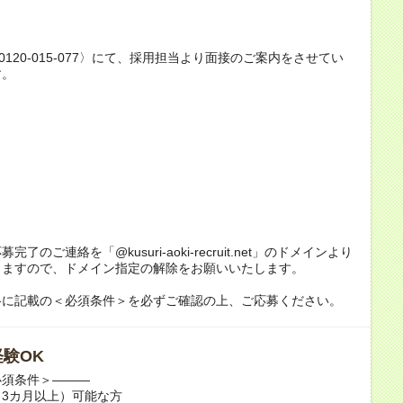
0120-015-077〉にて、採用担当より面接のご案内をさせてい
す。
完了のご連絡を「@kusuri-aoki-recruit.net」のドメインより
しますので、ドメイン指定の解除をお願いいたします。
格に記載の＜必須条件＞を必ずご確認の上、ご応募ください。
験OK
必須条件＞―――
3カ月以上）可能な方