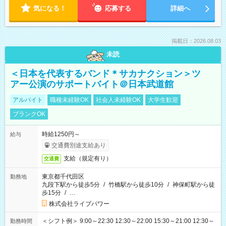
気になる！
応募する
詳細へ
掲載日：2026.08.03
未読
＜日本を代表するバンド＊サカナクション＞ツ
アー公演のサポートバイト＠日本武道館
アルバイト
職種未経験OK
社会人未経験OK
大学生歓迎
ブランクOK
時給1250円～
給与
交通費別途支給あり
支給（規定有り）
交通費
東京都千代田区
勤務地
九段下駅から徒歩5分
/
竹橋駅から徒歩10分
/
神保町駅から徒
歩15分
/
…
株式会社ライブパワー
＜シフト例＞ 9:00～22:30 12:30～22:00 15:30～21:00 12:30～
勤務時間