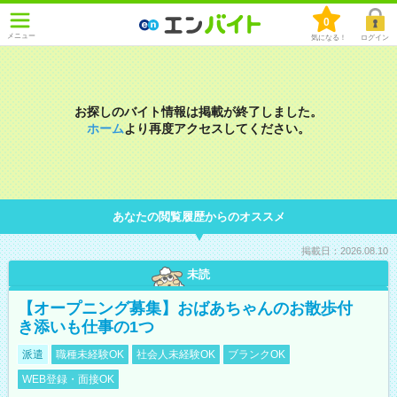
0
メニュー
気になる！
ログイン
お探しのバイト情報は掲載が終了しました。
ホーム
より再度アクセスしてください。
あなたの閲覧履歴からのオススメ
掲載日：2026.08.10
未読
【オープニング募集】おばあちゃんのお散歩付
き添いも仕事の1つ
派遣
職種未経験OK
社会人未経験OK
ブランクOK
WEB登録・面接OK