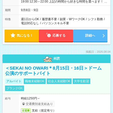
19:00 12:30～22:00 上記の時間から好きな時間を選べます！ ※
時間は変更となる可能性があります
9月8日・9日
期間
週1日からOK
/
履歴書不要
/
副業・WワークOK
/
シフト勤務
/
特徴
電話対応なし
/
パソコンスキル不要
気になる！
応募する
詳細へ
掲載日：2026.08.04
未読
＜SEKAI NO OWARI＊8月15日・16日＞ドーム
公演のサポートバイト
アルバイト
職種未経験OK
社会人未経験OK
大学生歓迎
ブランクOK
時給1250円～
給与
交通費別途支給あり
支給（規定有り）
交通費