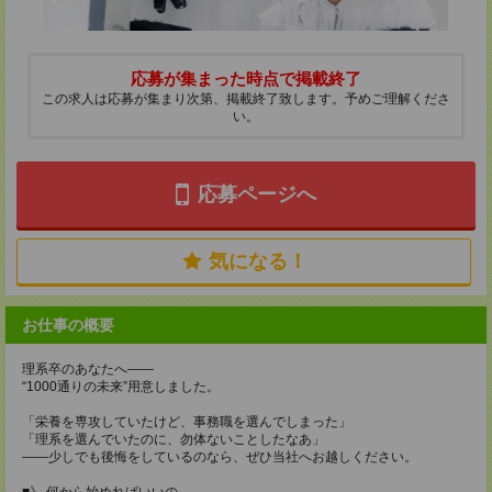
応募が集まった時点で掲載終了
この求人は応募が集まり次第、掲載終了致します。予めご理解くださ
い。
応募ページへ
気になる！
お仕事の概要
理系卒のあなたへ――
“1000通りの未来”用意しました。
「栄養を専攻していたけど、事務職を選んでしまった」
「理系を選んでいたのに、勿体ないことしたなあ」
――少しでも後悔をしているのなら、ぜひ当社へお越しください。
■》 何から始めればいいの…