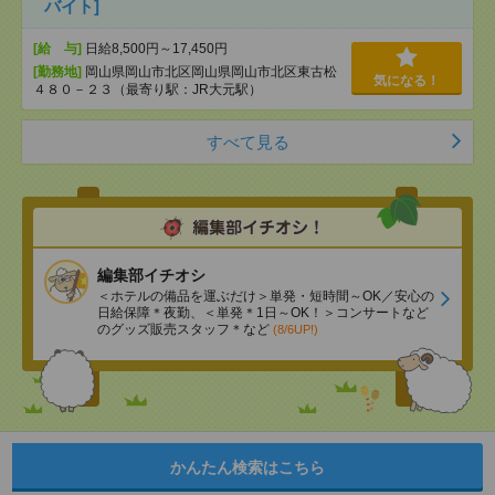
バイト]
[給 与]
日給8,500円～17,450円
[勤務地]
岡山県岡山市北区岡山県岡山市北区東古松
気になる！
４８０－２３（最寄り駅：JR大元駅）
すべて見る
編集部イチオシ
＜ホテルの備品を運ぶだけ＞単発・短時間～OK／安心の
日給保障＊夜勤、＜単発＊1日～OK！＞コンサートなど
のグッズ販売スタッフ＊など
(8/6UP!)
かんたん検索はこちら