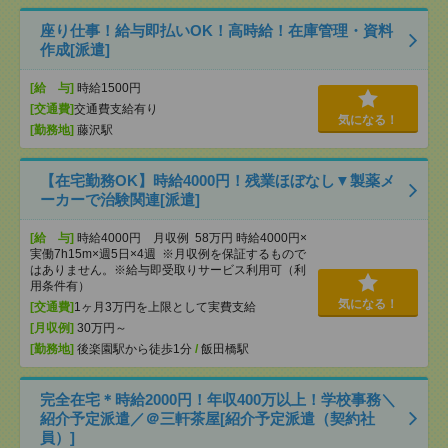
座り仕事！給与即払いOK！高時給！在庫管理・資料
作成[派遣]
[給 与]
時給1500円
[交通費]
交通費支給有り
気になる！
[勤務地]
藤沢駅
【在宅勤務OK】時給4000円！残業ほぼなし▼製薬メ
ーカーで治験関連[派遣]
[給 与]
時給4000円 月収例 58万円 時給4000円×
実働7h15m×週5日×4週 ※月収例を保証するもので
はありません。※給与即受取りサービス利用可（利
用条件有）
気になる！
[交通費]
1ヶ月3万円を上限として実費支給
[月収例]
30万円～
[勤務地]
後楽園駅から徒歩1分
/
飯田橋駅
完全在宅＊時給2000円！年収400万以上！学校事務＼
紹介予定派遣／＠三軒茶屋[紹介予定派遣（契約社
員）]