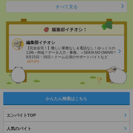
すべて見る
編集部イチオシ
【完全在宅！】難しい業務なし＆電話なし！ゆっくりの
11時～時短＊データ入力・事務、＜SEKAI NO OWARI＊
8月15日・16日＞ドーム公演のサポートバイトなど
(8/7UP!)
かんたん検索はこちら
エンバイトTOP
人気のバイト