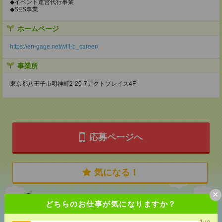
◆イベント運営代行事業
◆SES事業
ホームページ
https://en-gage.net/will-b_career/
事業所
東京都八王子市明神町2-20-7アクトプレイス4F
応募ページへ
気になる！
×
どちらのお仕事が気になりますか？
あなたの閲覧履歴からの
おすすめ
1