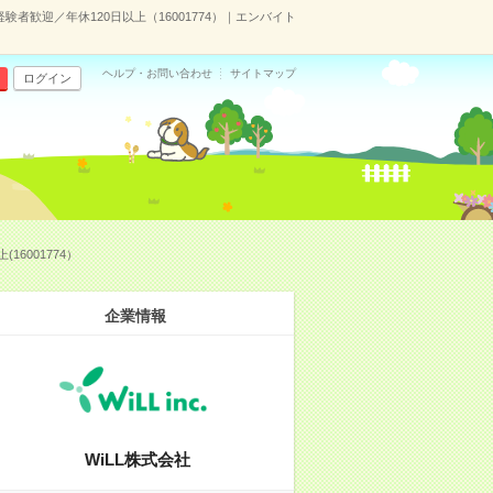
者歓迎／年休120日以上（16001774）｜エンバイト
ヘルプ・お問い合わせ
サイトマップ
ログイン
6001774）
企業情報
WiLL株式会社