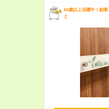
60歳以上活躍中！副業
と