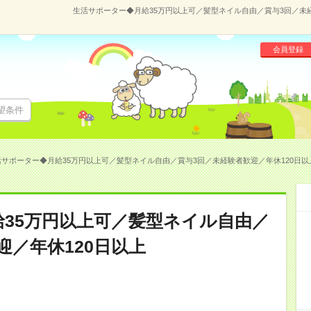
生活サポーター◆月給35万円以上可／髪型ネイル自由／賞与3回／未経験
会員登録
望条件
サポーター◆月給35万円以上可／髪型ネイル自由／賞与3回／未経験者歓迎／年休120日以上(1
35万円以上可／髪型ネイル自由／
迎／年休120日以上