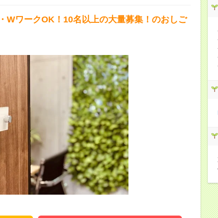
・WワークOK！10名以上の大量募集！のおしご