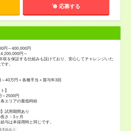
応募する
00円～400,000円
,200,000円～
の年収を保証する仕組みも設けており、安心してチャレンジいた
境です。
】
円～40万円＋各種手当＋賞与年3回
イト】
円～2500円
は各エリアの最低時給
間】試用期間あり
長さ：3ヶ月
、給与は本採用時と同じです。
途支給あり