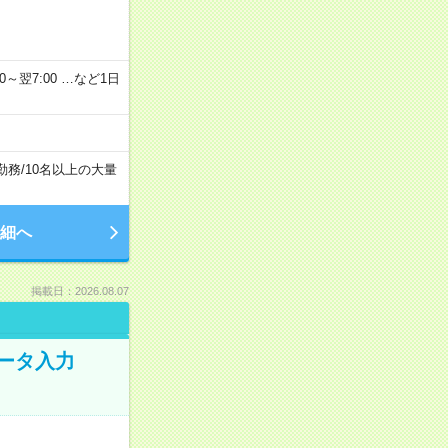
2：00～翌7:00 …など1日
勤務
/
10名以上の大量
細へ
掲載日：2026.08.07
データ入力