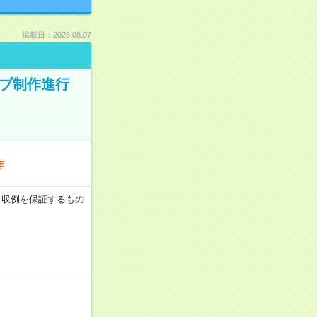
掲載日：2026.08.07
ィブ制作進行
作
 ※月収例を保証するもの