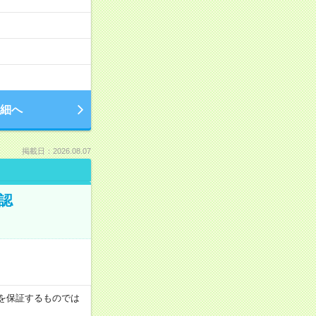
細へ
掲載日：2026.08.07
認
収例を保証するものでは